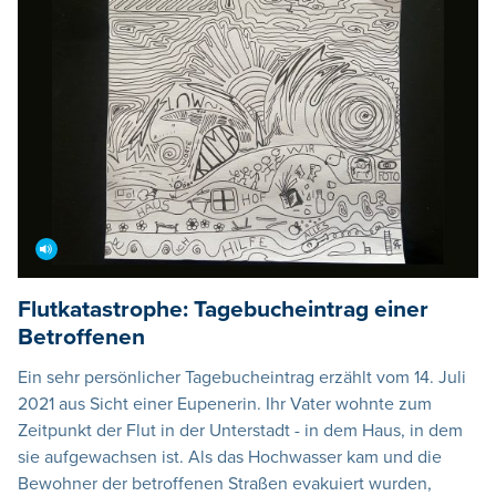
Flutkatastrophe: Tagebucheintrag einer
Betroffenen
Ein sehr persönlicher Tagebucheintrag erzählt vom 14. Juli
2021 aus Sicht einer Eupenerin. Ihr Vater wohnte zum
Zeitpunkt der Flut in der Unterstadt - in dem Haus, in dem
sie aufgewachsen ist. Als das Hochwasser kam und die
Bewohner der betroffenen Straßen evakuiert wurden,