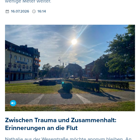
wenige Meter weiter.
16.07.2026
16:14
Zwischen Trauma und Zusammenhalt:
Erinnerungen an die Flut
Nathalie aus der Weserstraße möchte anonym bleiben. An