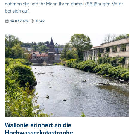
nahmen sie und ihr Mann ihren damals 88-jährigen Vater
bei sich auf.
14.07.2026
18:42
Wallonie erinnert an die
Hochwasserkatastrophe