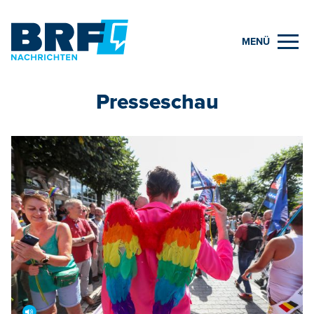
MENÜ
Presseschau