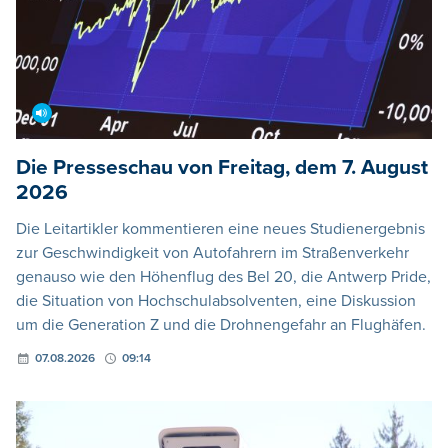
Die Presseschau von Freitag, dem 7. August
2026
Die Leitartikler kommentieren eine neues Studienergebnis
zur Geschwindigkeit von Autofahrern im Straßenverkehr
genauso wie den Höhenflug des Bel 20, die Antwerp Pride,
die Situation von Hochschulabsolventen, eine Diskussion
um die Generation Z und die Drohnengefahr an Flughäfen.
07.08.2026
09:14