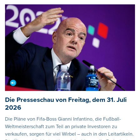
Die Presseschau von Freitag, dem 31. Juli
2026
Die Pläne von Fifa-Boss Gianni Infantino, die Fußball-
Weltmeisterschaft zum Teil an private Investoren zu
verkaufen, sorgen für viel Wirbel – auch in den Leitartikeln.