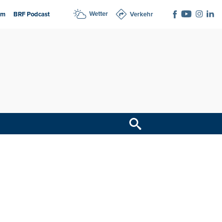
Wetter
am
BRF Podcast
Verkehr