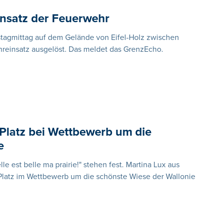
insatz der Feuerwehr
agmittag auf dem Gelände von Eifel-Holz zwischen
einsatz ausgelöst. Das meldet das GrenzEcho.
 Platz bei Wettbewerb um die
e
 est belle ma prairie!" stehen fest. Martina Lux aus
Platz im Wettbewerb um die schönste Wiese der Wallonie