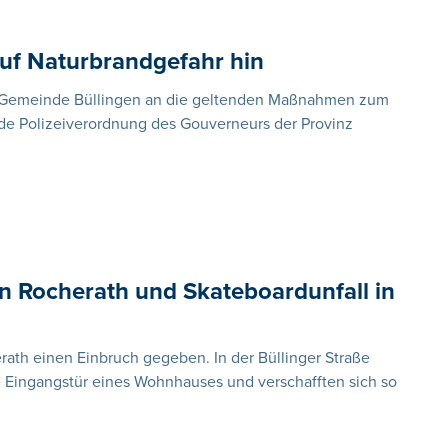
uf Naturbrandgefahr hin
e Gemeinde Büllingen an die geltenden Maßnahmen zum
de Polizeiverordnung des Gouverneurs der Provinz
 in Rocherath und Skateboardunfall in
rath einen Einbruch gegeben. In der Büllinger Straße
re Eingangstür eines Wohnhauses und verschafften sich so