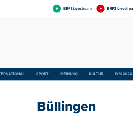
BRF1 Livestream
BRF2 Livestre
TERNATIONAL
SPORT
MEINUNG
KULTUR
WM 2026
Büllingen