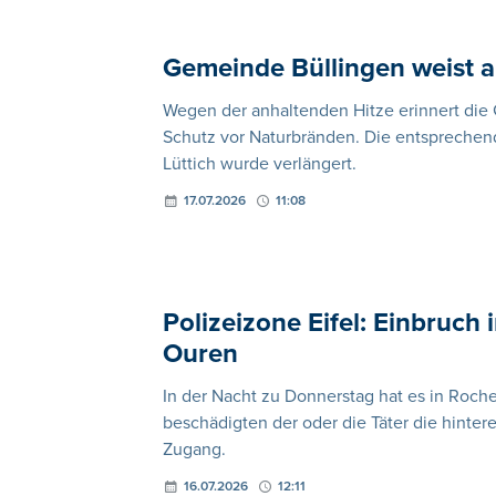
Gemeinde Büllingen weist a
Wegen der anhaltenden Hitze erinnert di
Schutz vor Naturbränden. Die entsprechen
Lüttich wurde verlängert.
17.07.2026
11:08
Polizeizone Eifel: Einbruch
Ouren
In der Nacht zu Donnerstag hat es in Roche
beschädigten der oder die Täter die hinte
Zugang.
16.07.2026
12:11