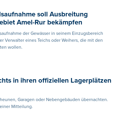
ndsaufnahme soll Ausbreitung
gebiet Amel-Rur bekämpfen
ndsaufnahme der Gewässer in seinem Einzugsbereich
er Verwalter eines Teichs oder Weihers, die mit den
ten wollen.
s in ihren offiziellen Lagerplätzen
Scheunen, Garagen oder Nebengebäuden übernachten.
 einer Mitteilung.