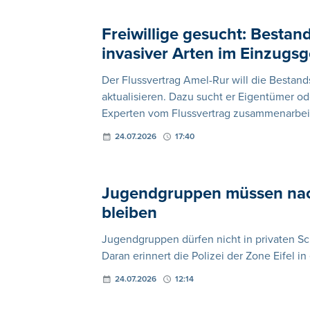
Freiwillige gesucht: Besta
invasiver Arten im Einzugs
Der Flussvertrag Amel-Rur will die Besta
aktualisieren. Dazu sucht er Eigentümer od
Experten vom Flussvertrag zusammenarbei
24.07.2026
17:40
Jugendgruppen müssen nacht
bleiben
Jugendgruppen dürfen nicht in privaten 
Daran erinnert die Polizei der Zone Eifel in
24.07.2026
12:14