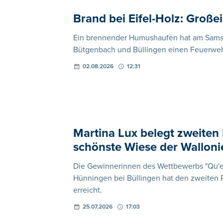
Brand bei Eifel-Holz: Große
Ein brennender Humushaufen hat am Samst
Bütgenbach und Büllingen einen Feuerwehr
02.08.2026
12:31
Martina Lux belegt zweiten
schönste Wiese der Walloni
Die Gewinnerinnen des Wettbewerbs "Qu'elle
Hünningen bei Büllingen hat den zweiten 
erreicht.
25.07.2026
17:03