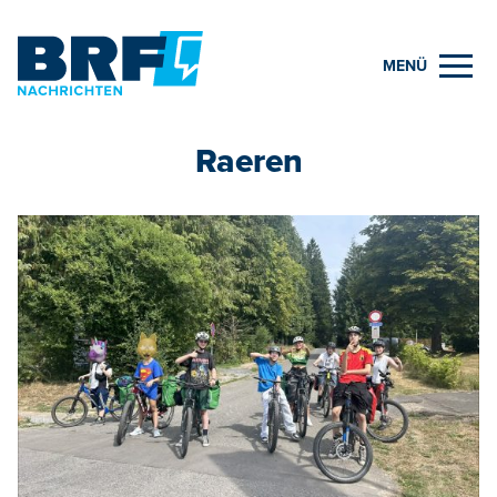
MENÜ
Raeren