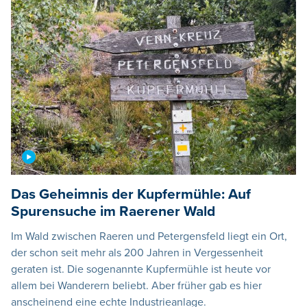
Das Geheimnis der Kupfermühle: Auf
Spurensuche im Raerener Wald
Im Wald zwischen Raeren und Petergensfeld liegt ein Ort,
der schon seit mehr als 200 Jahren in Vergessenheit
geraten ist. Die sogenannte Kupfermühle ist heute vor
allem bei Wanderern beliebt. Aber früher gab es hier
anscheinend eine echte Industrieanlage.