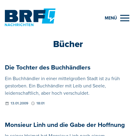
MENÜ
Bücher
Die Tochter des Buchhändlers
Ein Buchhändler in einer mittelgroßen Stadt ist zu früh
gestorben. Ein Buchhändler mit Leib und Seele,
leidenschaftlich, aber hoch verschuldet.
13.01.2009
18:01
Monsieur Linh und die Gabe der Hoffnung
In seiner Heimat hat Monsieur Linh nach einem