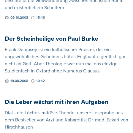
beschreibt die Gratwanderung zwischen höchstem Ruhm
und existentiellem Scheitern.
09.10.2008
15:46
Der Scheinheilige von Paul Burke
Frank Dempsey ist ein katholischer Priester, der ein
ungewöhnliches Geheimnis hütet: Er glaubt eigentlich gar
nicht an Gott. Aber Theologie war nun mal das einzige
Studienfach in Oxford ohne Numerus Clausus.
19.08.2008
10:42
Die Leber wächst mit ihren Aufgaben
Diät - die Löcher-im-Käse-Theorie: unsere Leseprobe aus
dem Bestseller von Arzt und Kabarettist Dr. med. Eckart von
Hirschhausen