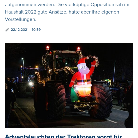
aufgenommen werden. Die vierköpfige Opposition sah im
Haushalt 2022 gute Ansätze, hatte aber ihre eigenen
Vorstellungen.
22.12.2021 - 10:59
Adventsleuchten der Traktoren sorgt für