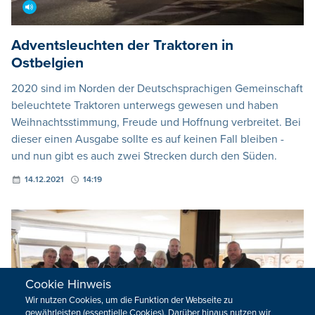
Adventsleuchten der Traktoren in
Ostbelgien
2020 sind im Norden der Deutschsprachigen Gemeinschaft
beleuchtete Traktoren unterwegs gewesen und haben
Weihnachtsstimmung, Freude und Hoffnung verbreitet. Bei
dieser einen Ausgabe sollte es auf keinen Fall bleiben -
und nun gibt es auch zwei Strecken durch den Süden.
14.12.2021
14:19
Cookie Hinweis
Wir nutzen Cookies, um die Funktion der Webseite zu
gewährleisten (essentielle Cookies). Darüber hinaus nutzen wir