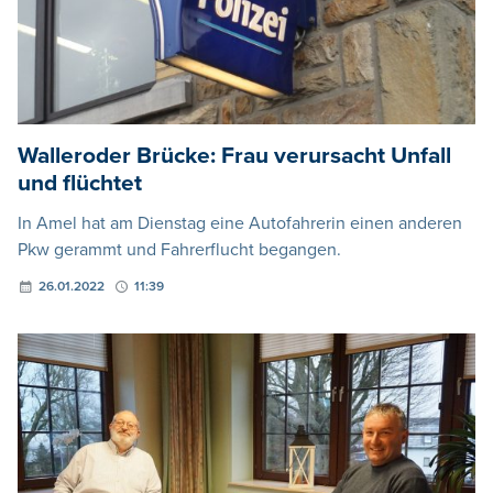
Walleroder Brücke: Frau verursacht Unfall
und flüchtet
In Amel hat am Dienstag eine Autofahrerin einen anderen
Pkw gerammt und Fahrerflucht begangen.
26.01.2022
11:39