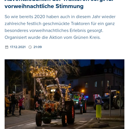
vorweihnachtliche Stimmung
So wie bereits 2020 haben auch in diesem Jahr wieder
zahlreiche festlich geschmückte Traktoren für ein ganz
besonderes vorweihnachtliches Erlebnis gesorgt.
Organisiert wurde die Aktion vom Grünen Kreis.
17.12.2021
21:09