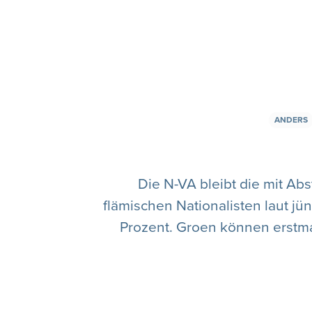
ANDERS
Die N-VA bleibt die mit Ab
flämischen Nationalisten laut jü
Prozent. Groen können erstma