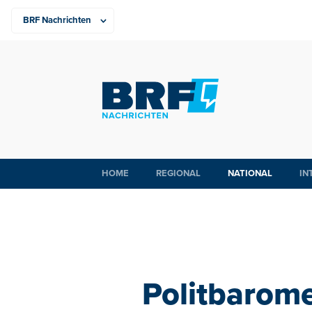
HOME
REGIONAL
NATIONAL
IN
Politbarome