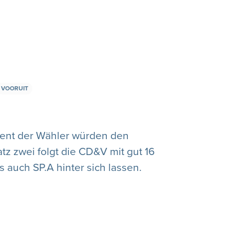
VOORUIT
ozent der Wähler würden den
tz zwei folgt die CD&V mit gut 16
auch SP.A hinter sich lassen.