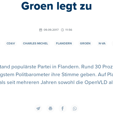
Groen legt zu
09.09.2017
11:56
CD&V
CHARLES MICHEL
FLANDERN
GROEN
N-VA
stand populärste Partei in Flandern. Rund 30 Pr
ngstem Politbarometer ihre Stimme geben. Auf Pla
ls seit mehreren Jahren sowohl die OpenVLD als 