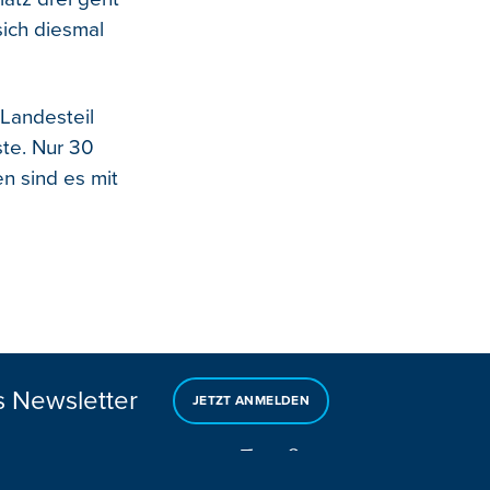
sich diesmal
Landesteil
ste. Nur 30
en sind es mit
s Newsletter
JETZT ANMELDEN