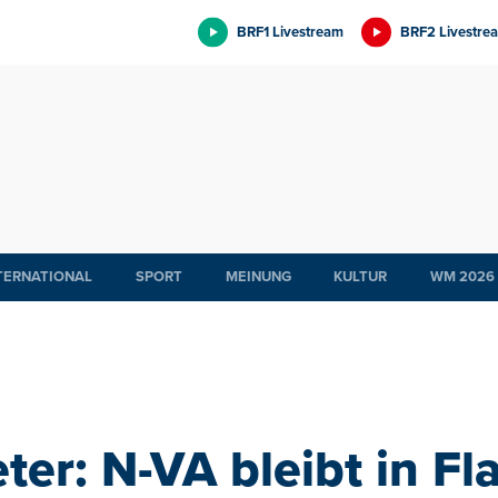
BRF1 Livestream
BRF2 Livestre
TERNATIONAL
SPORT
MEINUNG
KULTUR
WM 2026
ter: N-VA bleibt in Fl