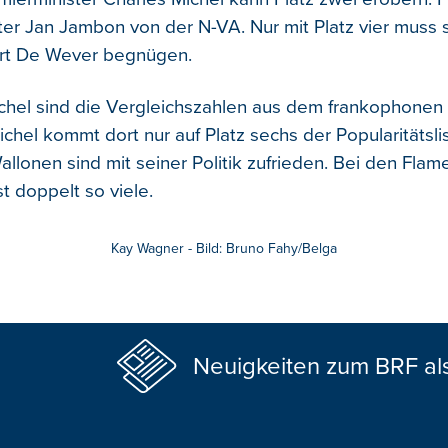
ter Jan Jambon von der N-VA. Nur mit Platz vier muss 
rt De Wever begnügen.
chel sind die Vergleichszahlen aus dem frankophonen 
ichel kommt dort nur auf Platz sechs der Popularitätsli
llonen sind mit seiner Politik zufrieden. Bei den Flam
t doppelt so viele.
Kay Wagner - Bild: Bruno Fahy/Belga
Neuigkeiten zum BRF al