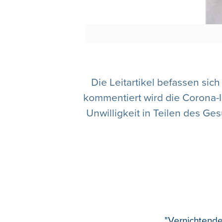
Die Leitartikel befassen sic
kommentiert wird die Corona-I
Unwilligkeit in Teilen des Ge
"Vernichtende