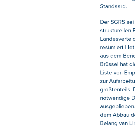
Standaard.
Der SGRS sei 
strukturellen
Landesverteid
resümiert Het 
aus dem Beric
Brüssel hat d
Liste von Emp
zur Aufarbeit
größtenteils. 
notwendige D
ausgeblieben.
dem Abbau der
Belang van Li