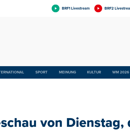
BRF1 Livestream
BRF2 Livestre
TERNATIONAL
SPORT
MEINUNG
KULTUR
WM 2026
schau von Dienstag, 