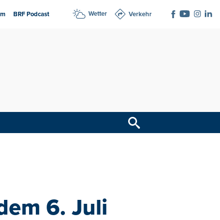
Wetter
am
BRF Podcast
Verkehr
dem 6. Juli