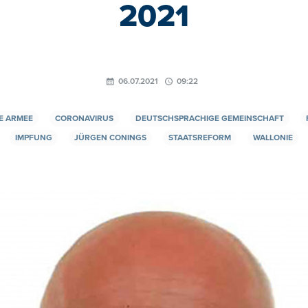
2021
06.07.2021
09:22
E ARMEE
CORONAVIRUS
DEUTSCHSPRACHIGE GEMEINSCHAFT
IMPFUNG
JÜRGEN CONINGS
STAATSREFORM
WALLONIE