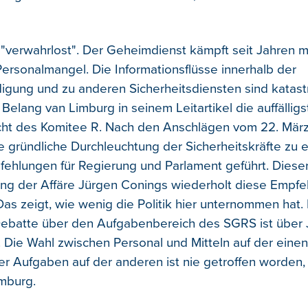
"verwahrlost". Der Geheimdienst kämpft seit Jahren m
 Personalmangel. Die Informationsflüsse innerhalb der
igung und zu anderen Sicherheitsdiensten sind katast
Belang van Limburg in seinem Leitartikel die auffällig
ht des Komitee R. Nach den Anschlägen vom 22. März
ie gründliche Durchleuchtung der Sicherheitskräfte zu 
fehlungen für Regierung und Parlament geführt. Diese
ung der Affäre Jürgen Conings wiederholt diese Empf
Das zeigt, wie wenig die Politik hier unternommen hat.
ebatte über den Aufgabenbereich des SGRS ist über 
 Die Wahl zwischen Personal und Mitteln auf der einen
 Aufgaben auf der anderen ist nie getroffen worden, k
mburg.