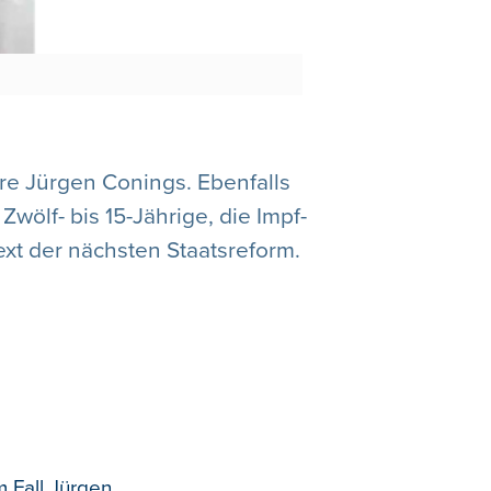
äre Jürgen Conings. Ebenfalls
ölf- bis 15-Jährige, die Impf-
ext der nächsten Staatsreform.
 Fall Jürgen