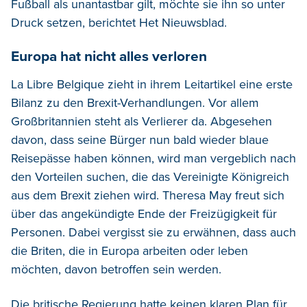
Fußball als unantastbar gilt, möchte sie ihn so unter
Druck setzen, berichtet Het Nieuwsblad.
Europa hat nicht alles verloren
La Libre Belgique zieht in ihrem Leitartikel eine erste
Bilanz zu den Brexit-Verhandlungen. Vor allem
Großbritannien steht als Verlierer da. Abgesehen
davon, dass seine Bürger nun bald wieder blaue
Reisepässe haben können, wird man vergeblich nach
den Vorteilen suchen, die das Vereinigte Königreich
aus dem Brexit ziehen wird. Theresa May freut sich
über das angekündigte Ende der Freizügigkeit für
Personen. Dabei vergisst sie zu erwähnen, dass auch
die Briten, die in Europa arbeiten oder leben
möchten, davon betroffen sein werden.
Die britische Regierung hatte keinen klaren Plan für