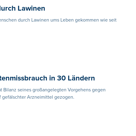
 durch Lawinen
e Menschen durch Lawinen ums Leben gekommen wie seit
enmissbrauch in 30 Ländern
at Bilanz seines großangelegten Vorgehens gegen
gefälschter Arzneimittel gezogen.