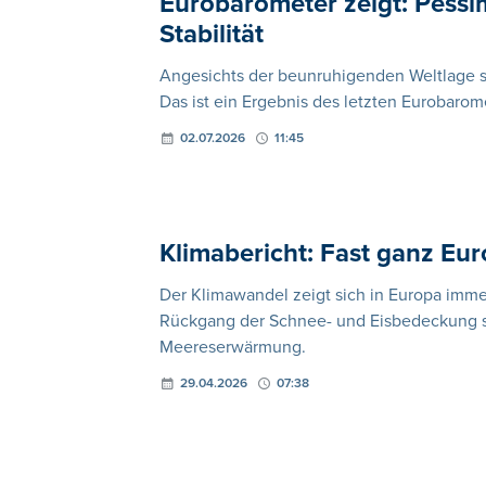
Eurobarometer zeigt: Pessim
Stabilität
Angesichts der beunruhigenden Weltlage se
Das ist ein Ergebnis des letzten Eurobaro
02.07.2026
11:45
Klimabericht: Fast ganz Eu
Der Klimawandel zeigt sich in Europa imme
Rückgang der Schnee- und Eisbedeckung s
Meereserwärmung.
29.04.2026
07:38