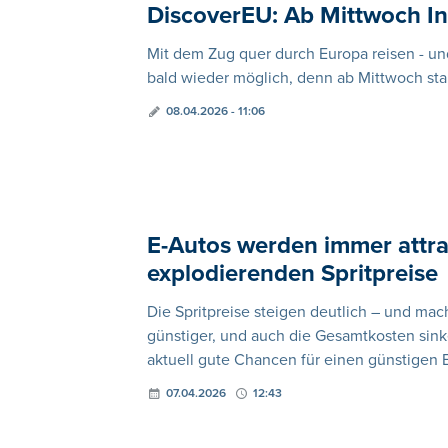
DiscoverEU: Ab Mittwoch In
Mit dem Zug quer durch Europa reisen - un
bald wieder möglich, denn ab Mittwoch st
08.04.2026 - 11:06
E-Autos werden immer attra
explodierenden Spritpreise
Die Spritpreise steigen deutlich – und mach
günstiger, und auch die Gesamtkosten sink
aktuell gute Chancen für einen günstigen Ei
07.04.2026
12:43