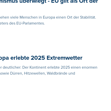
ismus überwiegt - EU gilt als Ort der
hen viele Menschen in Europa einen Ort der Stabilität.
meters des EU-Parlamentes.
ropa erlebte 2025 Extremwetter
r deutlicher: Der Kontinent erlebte 2025 einen enormen
owie Dürren, Hitzewellen, Waldbrände und