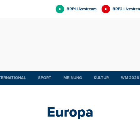
BRF1 Livestream
BRF2 Livestre
TERNATIONAL
SPORT
MEINUNG
KULTUR
WM 2026
Europa