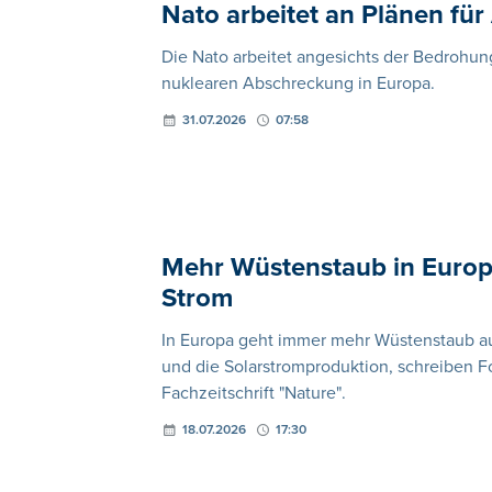
Nato arbeitet an Plänen f
Die Nato arbeitet angesichts der Bedrohun
nuklearen Abschreckung in Europa.
31.07.2026
07:58
Mehr Wüstenstaub in Europ
Strom
In Europa geht immer mehr Wüstenstaub aus
und die Solarstromproduktion, schreiben Fo
Fachzeitschrift "Nature".
18.07.2026
17:30