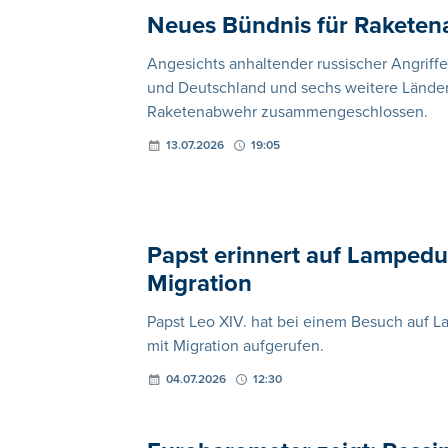
Neues Bündnis für Raketena
Angesichts anhaltender russischer Angriffe
und Deutschland und sechs weitere Länder 
Raketenabwehr zusammengeschlossen.
13.07.2026
19:05
Papst erinnert auf Lamped
Migration
Papst Leo XIV. hat bei einem Besuch au
mit Migration aufgerufen.
04.07.2026
12:30