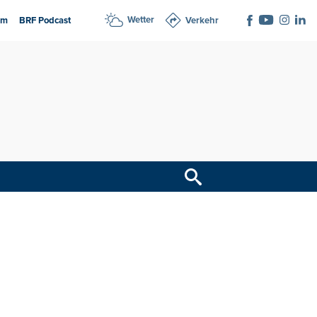
Wetter
am
BRF Podcast
Verkehr