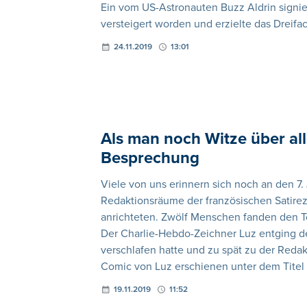
Ein vom US-Astronauten Buzz Aldrin signiert
versteigert worden und erzielte das Dreifa
24.11.2019
13:01
Als man noch Witze über al
Besprechung
Viele von uns erinnern sich noch an den 7. 
Redaktionsräume der französischen Satireze
anrichteten. Zwölf Menschen fanden den To
Der Charlie-Hebdo-Zeichner Luz entging de
verschlafen hatte und zu spät zu der Redak
Comic von Luz erschienen unter dem Titel 
19.11.2019
11:52