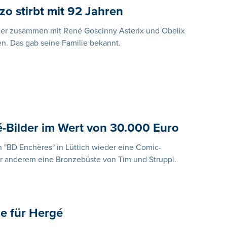
zo stirbt mit 92 Jahren
 der zusammen mit René Goscinny Asterix und Obelix
en. Das gab seine Familie bekannt.
-Bilder im Wert von 30.000 Euro
n "BD Enchères" in Lüttich wieder eine Comic-
er anderem eine Bronzebüste von Tim und Struppi.
e für Hergé