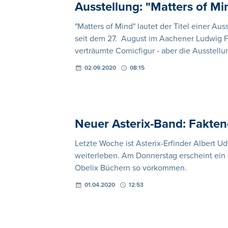
Ausstellung: "Matters of M
"Matters of Mind" lautet der Titel einer Au
seit dem 27. August im Aachener Ludwig Fo
verträumte Comicfigur - aber die Ausstellu
02.09.2020
08:15
Neuer Asterix-Band: Fakten
Letzte Woche ist Asterix-Erfinder Albert U
weiterleben. Am Donnerstag erscheint ein S
Obelix Büchern so vorkommen.
01.04.2020
12:53