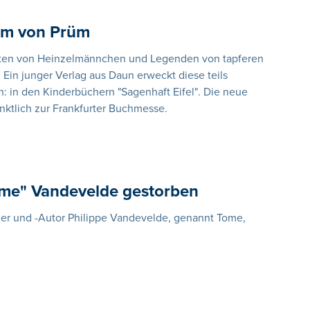
tom von Prüm
hten von Heinzelmännchen und Legenden von tapferen
n. Ein junger Verlag aus Daun erweckt diese teils
 in den Kinderbüchern "Sagenhaft Eifel". Die neue
nktlich zur Frankfurter Buchmesse.
ome" Vandevelde gestorben
ner und -Autor Philippe Vandevelde, genannt Tome,