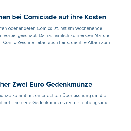
en bei Comiciade auf ihre Kosten
pfen oder anderen Comics ist, hat am Wochenende
n vorbei geschaut. Da hat nämlich zum ersten Mal die
Comic-Zeichner, aber auch Fans, die ihre Alben zum
ischer Zwei-Euro-Gedenkmünze
münze kommt mit einer echten Überraschung um die
ewidmet: Die neue Gedenkmünze ziert der unbeugsame