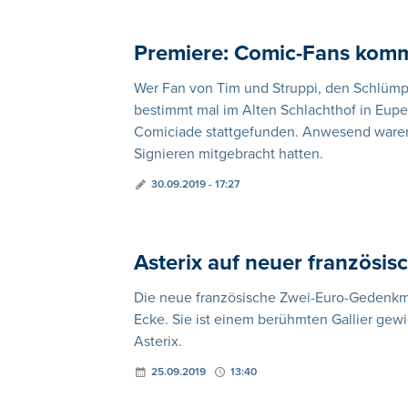
Premiere: Comic-Fans komm
Wer Fan von Tim und Struppi, den Schlüm
bestimmt mal im Alten Schlachthof in Eupe
Comiciade stattgefunden. Anwesend waren 
Signieren mitgebracht hatten.
30.09.2019 - 17:27
Asterix auf neuer französ
Die neue französische Zwei-Euro-Gedenk
Ecke. Sie ist einem berühmten Gallier g
Asterix.
25.09.2019
13:40