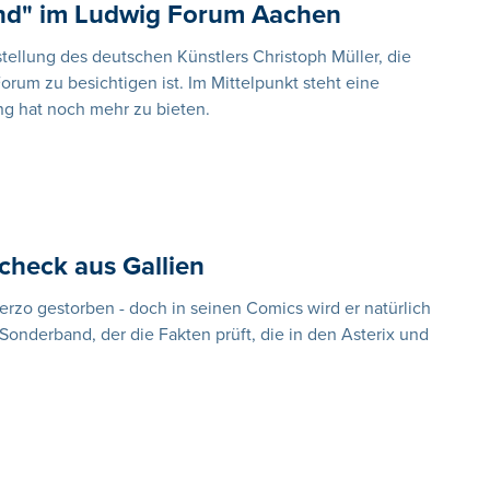
ind" im Ludwig Forum Aachen
sstellung des deutschen Künstlers Christoph Müller, die
rum zu besichtigen ist. Im Mittelpunkt steht eine
ng hat noch mehr zu bieten.
check aus Gallien
derzo gestorben - doch in seinen Comics wird er natürlich
onderband, der die Fakten prüft, die in den Asterix und