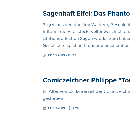
Sagenhaft Eifel: Das Phan
Sagen aus den dunklen Wäldern, Geschic
Rittern - die Eifel steckt voller Geschichte
jahrhundertealten Sagen wieder zum Leben:
Geschichte spielt in Prüm und erscheint pü
08.10.2019 - 16:23
Comiczeichner Philippe "T
Im Alter von 62 Jahren ist der Comiczeich
gestorben.
06.10.2019
17:10