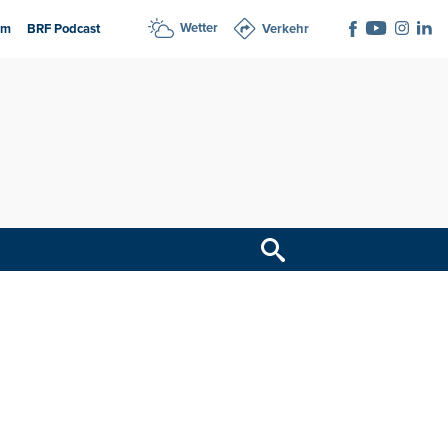
Wetter
am
BRF Podcast
Verkehr