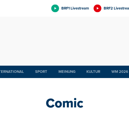
BRF1 Livestream
BRF2 Livestre
TERNATIONAL
SPORT
MEINUNG
KULTUR
WM 2026
Comic