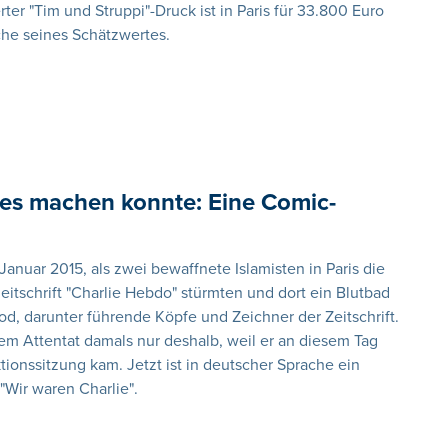
er "Tim und Struppi"-Druck ist in Paris für 33.800 Euro
che seines Schätzwertes.
les machen konnte: Eine Comic-
Januar 2015, als zwei bewaffnete Islamisten in Paris die
itschrift "Charlie Hebdo" stürmten und dort ein Blutbad
d, darunter führende Köpfe und Zeichner der Zeitschrift.
m Attentat damals nur deshalb, weil er an diesem Tag
tionssitzung kam. Jetzt ist in deutscher Sprache ein
"Wir waren Charlie".