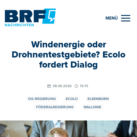
MENÜ
Windenergie oder
Drohnentestgebiete? Ecolo
fordert Dialog
08.06.2026
15:15
DG-REGIERUNG
ECOLO
ELSENBORN
FÖDERALREGIERUNG
WALLONIE