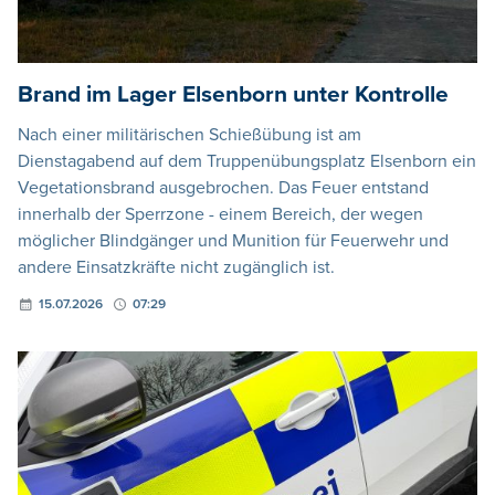
Brand im Lager Elsenborn unter Kontrolle
Nach einer militärischen Schießübung ist am
Dienstagabend auf dem Truppenübungsplatz Elsenborn ein
Vegetationsbrand ausgebrochen. Das Feuer entstand
innerhalb der Sperrzone - einem Bereich, der wegen
möglicher Blindgänger und Munition für Feuerwehr und
andere Einsatzkräfte nicht zugänglich ist.
15.07.2026
07:29