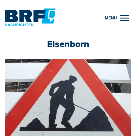
MENÜ
Elsenborn