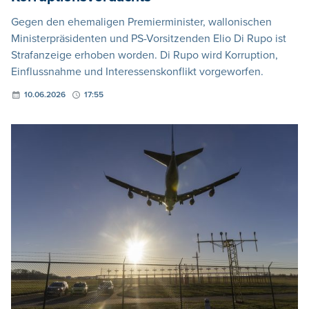
Gegen den ehemaligen Premierminister, wallonischen
Ministerpräsidenten und PS-Vorsitzenden Elio Di Rupo ist
Strafanzeige erhoben worden. Di Rupo wird Korruption,
Einflussnahme und Interessenskonflikt vorgeworfen.
10.06.2026
17:55