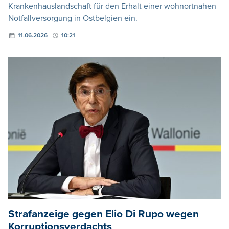
Krankenhauslandschaft für den Erhalt einer wohnortnahen
Notfallversorgung in Ostbelgien ein.
11.06.2026
10:21
Strafanzeige gegen Elio Di Rupo wegen
Korruptionsverdachts