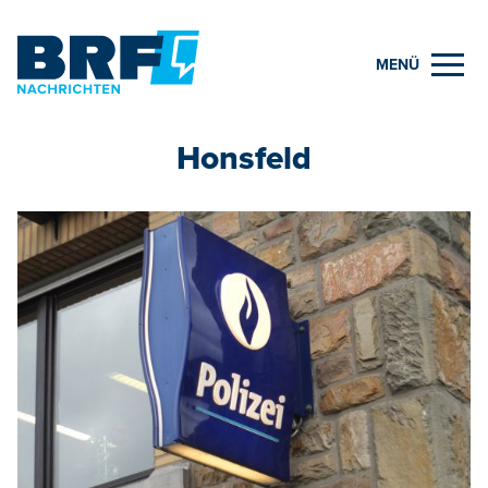
MENÜ
Honsfeld