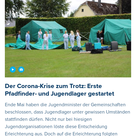
Der Corona-Krise zum Trotz: Erste
Pfadfinder- und Jugendlager gestartet
Ende Mai haben die Jugendminister der Gemeinschaften
beschlossen, dass Jugendlager unter gewissen Umständen
stattfinden dürfen. Nicht nur bei hiesigen
Jugendorganisationen löste diese Entscheidung
Erleichterung aus. Doch auf die Erleichterung folgten