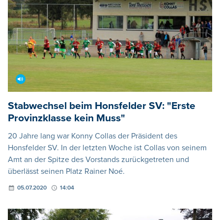
Stabwechsel beim Honsfelder SV: "Erste
Provinzklasse kein Muss"
20 Jahre lang war Konny Collas der Präsident des
Honsfelder SV. In der letzten Woche ist Collas von seinem
Amt an der Spitze des Vorstands zurückgetreten und
überlässt seinen Platz Rainer Noé.
05.07.2020
14:04