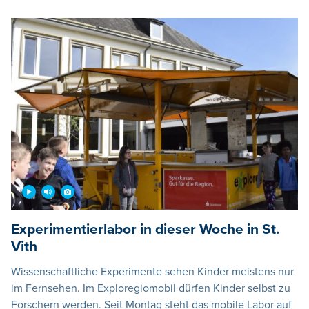
Experimentierlabor in dieser Woche in St.
Vith
Wissenschaftliche Experimente sehen Kinder meistens nur
im Fernsehen. Im Exploregiomobil dürfen Kinder selbst zu
Forschern werden. Seit Montag steht das mobile Labor auf