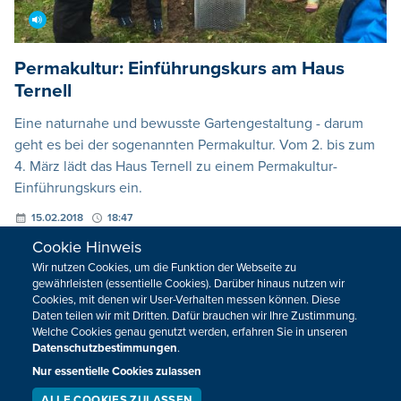
Permakultur: Einführungskurs am Haus
Ternell
Eine naturnahe und bewusste Gartengestaltung - darum
geht es bei der sogenannten Permakultur. Vom 2. bis zum
4. März lädt das Haus Ternell zu einem Permakultur-
Einführungskurs ein.
15.02.2018
18:47
Cookie Hinweis
Wir nutzen Cookies, um die Funktion der Webseite zu
gewährleisten (essentielle Cookies). Darüber hinaus nutzen wir
Cookies, mit denen wir User-Verhalten messen können. Diese
Daten teilen wir mit Dritten. Dafür brauchen wir Ihre Zustimmung.
Welche Cookies genau genutzt werden, erfahren Sie in unseren
Datenschutzbestimmungen
.
Nur essentielle Cookies zulassen
ALLE COOKIES ZULASSEN