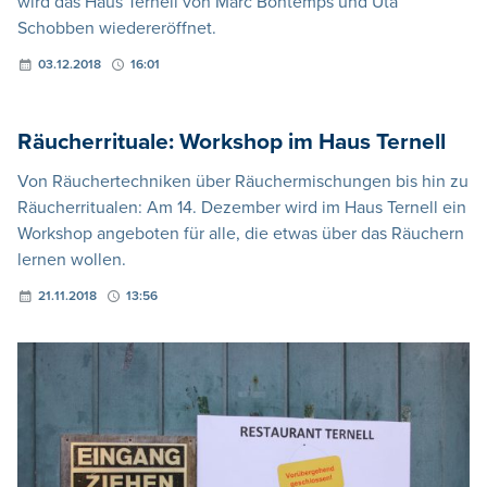
wird das Haus Ternell von Marc Bontemps und Uta
Schobben wiedereröffnet.
03.12.2018
16:01
Räucherrituale: Workshop im Haus Ternell
Von Räuchertechniken über Räuchermischungen bis hin zu
Räucherritualen: Am 14. Dezember wird im Haus Ternell ein
Workshop angeboten für alle, die etwas über das Räuchern
lernen wollen.
21.11.2018
13:56