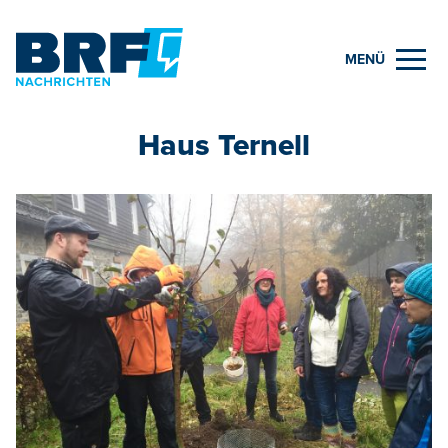
MENÜ
Haus Ternell