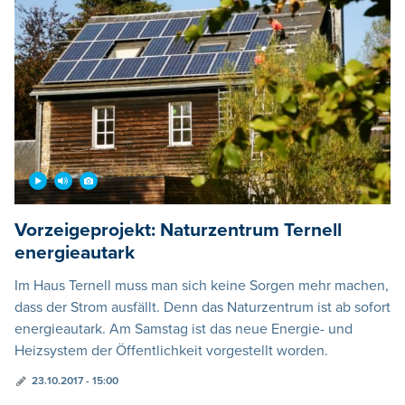
Vorzeigeprojekt: Naturzentrum Ternell
energieautark
Im Haus Ternell muss man sich keine Sorgen mehr machen,
dass der Strom ausfällt. Denn das Naturzentrum ist ab sofort
energieautark. Am Samstag ist das neue Energie- und
Heizsystem der Öffentlichkeit vorgestellt worden.
23.10.2017 - 15:00