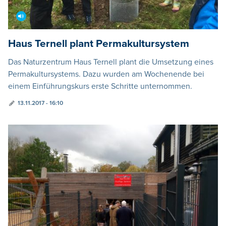
Haus Ternell plant Permakultursystem
Das Naturzentrum Haus Ternell plant die Umsetzung eines
Permakultursystems. Dazu wurden am Wochenende bei
einem Einführungskurs erste Schritte unternommen.
13.11.2017 - 16:10