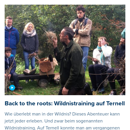
Back to the roots: Wildnistraining auf Ternell
Wie überlebt man in der Wildnis? Dieses Abenteuer kann
jetzt jeder erleben. Und zwar beim sogenannten
Wildnistraining. Auf Ternell konnte man am vergangenen