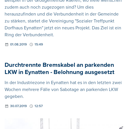
Beispiel in der Großgemeinde Raeren, wo viele Menschen
zudem auch noch zugezogen sind? Um dies
herauszufinden und die Verbundenheit in der Gemeinde
zu stärken, startet die Vereinigung "Sozialer Treffpunkt
Dorfhaus Eynatten" jetzt ein neues Projekt. Das Ziel ist ein
Ring der Verbundenheit.
01.08.2019
15:49
Durchtrennte Bremskabel an parkenden
LKW in Eynatten - Belohnung ausgesetzt
In der Industriezone in Eynatten hat es in den letzten zwei
Wochen mehrere Fälle von Sabotage an parkenden LKW
gegeben.
30.07.2019
12:57