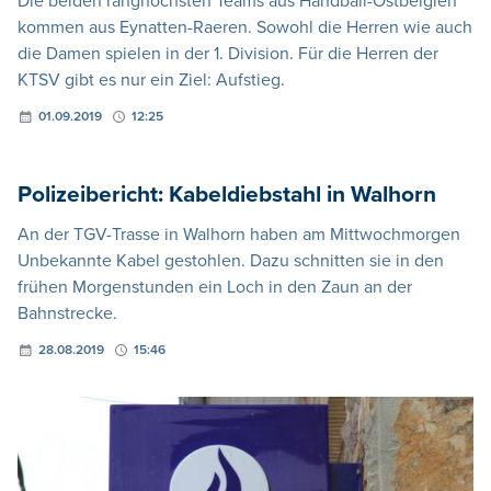
Die beiden ranghöchsten Teams aus Handball-Ostbelgien
kommen aus Eynatten-Raeren. Sowohl die Herren wie auch
die Damen spielen in der 1. Division. Für die Herren der
KTSV gibt es nur ein Ziel: Aufstieg.
01.09.2019
12:25
Polizeibericht: Kabeldiebstahl in Walhorn
An der TGV-Trasse in Walhorn haben am Mittwochmorgen
Unbekannte Kabel gestohlen. Dazu schnitten sie in den
frühen Morgenstunden ein Loch in den Zaun an der
Bahnstrecke.
28.08.2019
15:46