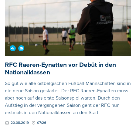
RFC Raeren-Eynatten vor Debüt in den
Nationalklassen
So gut wie alle ostbelgischen Fußball-Mannschaften sind in
die neue Saison gestartet. Der RFC Raeren-Eynatten muss
aber noch auf das erste Saisonspiel warten. Durch den
Aufstieg in der vergangenen Saison geht der RFC nun
erstmals in den Nationalklassen an den Start.
20.08.2019
07:26