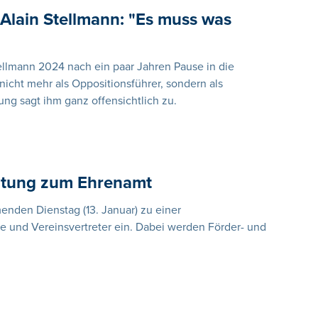
Alain Stellmann: "Es muss was
ellmann 2024 nach ein paar Jahren Pause in die
icht mehr als Oppositionsführer, sondern als
ng sagt ihm ganz offensichtlich zu.
altung zum Ehrenamt
den Dienstag (13. Januar) zu einer
he und Vereinsvertreter ein. Dabei werden Förder- und