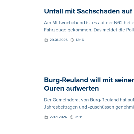
Unfall mit Sachschaden auf
Am Mittwochabend ist es auf der N62 be
Fahrzeuge gekommen. Das meldet die Poliz
29.01.2026
12:16
Burg-Reuland will mit sein
Ouren aufwerten
Der Gemeinderat von Burg-Reuland hat auf 
Jahresbeiträgen und -zuschüssen genehmig
27.01.2026
21:11