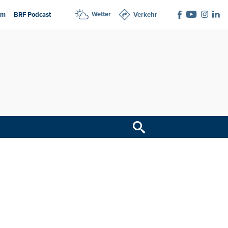
Wetter
am
BRF Podcast
Verkehr