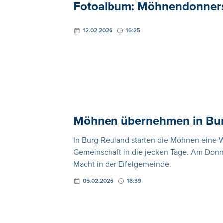
Fotoalbum: Möhnendonners
12.02.2026
16:25
Möhnen übernehmen in Bur
In Burg-Reuland starten die Möhnen eine 
Gemeinschaft in die jecken Tage. Am Donne
Macht in der Eifelgemeinde.
05.02.2026
18:39