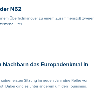
 der N62
i einem Überholmanöver zu einem Zusammenstoß zweier
eizone Eifel.
en Nachbarn das Europadenkmal in
seiner ersten Sitzung im neuen Jahr eine Reihe von
t. Dabei ging es unter anderem um den Tourismus.