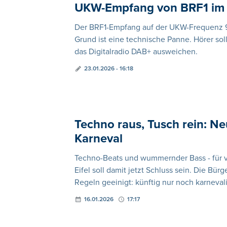
UKW-Empfang von BRF1 im 
Der BRF1-Empfang auf der UKW-Frequenz 92
Grund ist eine technische Panne. Hörer so
das Digitalradio DAB+ ausweichen.
23.01.2026 - 16:18
Techno raus, Tusch rein: Ne
Karneval
Techno-Beats und wummernder Bass - für vi
Eifel soll damit jetzt Schluss sein. Die B
Regeln geeinigt: künftig nur noch karneval
16.01.2026
17:17