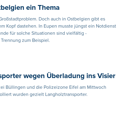
tbelgien ein Thema
h Großstadtproblem. Doch auch in Ostbelgien gibt es
em Kopf dastehen. In Eupen musste jüngst ein Notdienst
e für solche Situationen sind vielfältig -
 Trennung zum Beispiel.
sporter wegen Überladung ins Visier
zei Büllingen und die Polizeizone Eifel am Mittwoch
lliert wurden gezielt Langholztransporter.