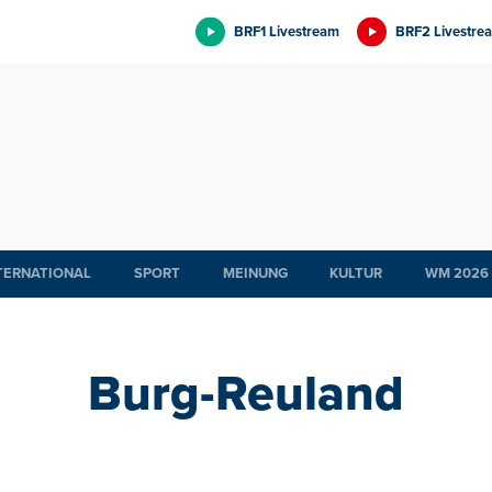
BRF1 Livestream
BRF2 Livestre
TERNATIONAL
SPORT
MEINUNG
KULTUR
WM 2026
Burg-Reuland