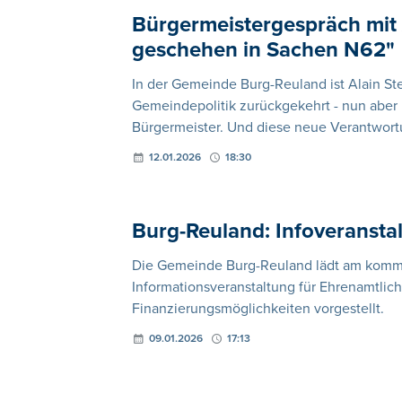
Bürgermeistergespräch mit 
geschehen in Sachen N62"
In der Gemeinde Burg-Reuland ist Alain St
Gemeindepolitik zurückgekehrt - nun aber n
Bürgermeister. Und diese neue Verantwortu
12.01.2026
18:30
Burg-Reuland: Infoveranst
Die Gemeinde Burg-Reuland lädt am kommen
Informationsveranstaltung für Ehrenamtlic
Finanzierungsmöglichkeiten vorgestellt.
09.01.2026
17:13