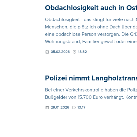
Obdachlosigkeit auch in Os
Obdachlosigkeit - das klingt für viele nac
Menschen, die plötzlich ohne Dach über d
eine obdachlose Person versorgen. Die Gründ
Wohnungsbrand, Familiengewalt oder eine
05.02.2026
18:32
Polizei nimmt Langholztran
Bei einer Verkehrskontrolle haben die Poli
Bußgelder von 15.700 Euro verhängt. Kontro
29.01.2026
13:17