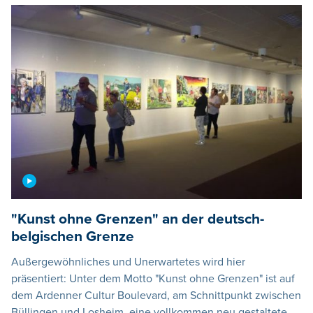
"Kunst ohne Grenzen" an der deutsch-
belgischen Grenze
Außergewöhnliches und Unerwartetes wird hier
präsentiert: Unter dem Motto "Kunst ohne Grenzen" ist auf
dem Ardenner Cultur Boulevard, am Schnittpunkt zwischen
Büllingen und Losheim, eine vollkommen neu gestaltete