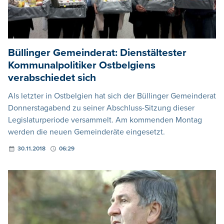
Büllinger Gemeinderat: Dienstältester
Kommunalpolitiker Ostbelgiens
verabschiedet sich
Als letzter in Ostbelgien hat sich der Büllinger Gemeinderat
Donnerstagabend zu seiner Abschluss-Sitzung dieser
Legislaturperiode versammelt. Am kommenden Montag
werden die neuen Gemeinderäte eingesetzt.
30.11.2018
06:29