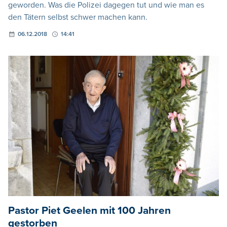
geworden. Was die Polizei dagegen tut und wie man es
den Tätern selbst schwer machen kann.
06.12.2018
14:41
Pastor Piet Geelen mit 100 Jahren
gestorben