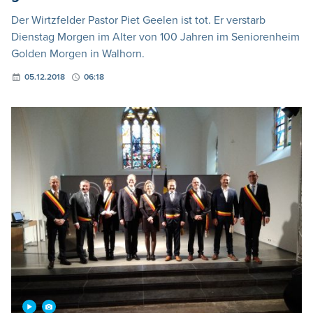
Der Wirtzfelder Pastor Piet Geelen ist tot. Er verstarb
Dienstag Morgen im Alter von 100 Jahren im Seniorenheim
Golden Morgen in Walhorn.
05.12.2018
06:18