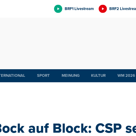
BRF1 Livestream
BRF2 Livestre
TERNATIONAL
SPORT
MEINUNG
KULTUR
WM 2026
ock auf Block: CSP s