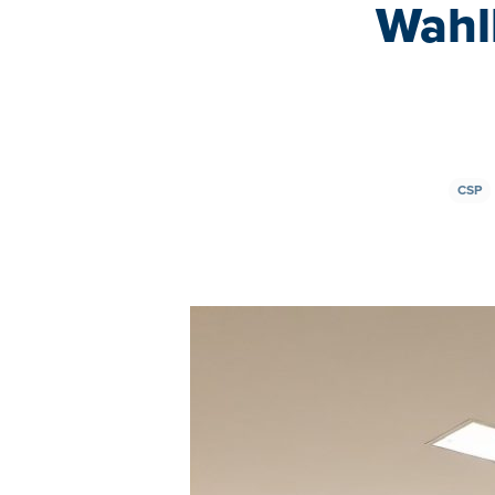
Wahl
CSP