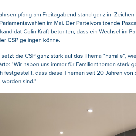
ahrsempfang am Freitagabend stand ganz im Zeichen 
arlamentswahlen im Mai. Der Parteivorsitzende Pasca
kandidat Colin Kraft betonten, dass ein Wechsel im Pa
der CSP gelingen könne.
setzt die CSP ganz stark auf das Thema "Familie", wie 
lärte: "Wir haben uns immer für Familienthemen stark 
h festgestellt, dass diese Themen seit 20 Jahren von
t worden sind."