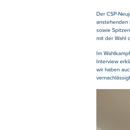
Der CSP-Neuj
anstehenden P
sowie Spitzen
mit der Wahl 
Im Wahlkampf 
Interview erk
wir haben auc
vernachlässig