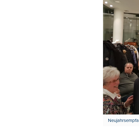
Neujahrsempfan