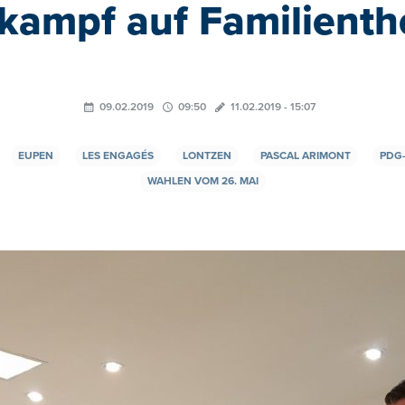
kampf auf Familient
09.02.2019
09:50
11.02.2019 - 15:07
EUPEN
LES ENGAGÉS
LONTZEN
PASCAL ARIMONT
PDG
WAHLEN VOM 26. MAI