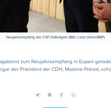
Neujahrsempfang der CSP Ostbelgien (Bild: Lena Orban/BRF)
tagabend zum Neujahrsempfang in Eupen geladen
gar der Präsident der CDH, Maxime Prévot, schaut