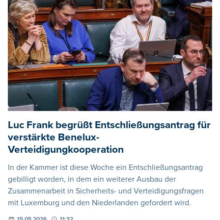
Luc Frank begrüßt Entschließungsantrag für
verstärkte Benelux-
Verteidigungkooperation
In der Kammer ist diese Woche ein Entschließungsantrag
gebilligt worden, in dem ein weiterer Ausbau der
Zusammenarbeit in Sicherheits- und Verteidigungsfragen
mit Luxemburg und den Niederlanden gefordert wird.
15.05.2026
11:32