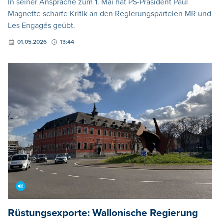
In seiner Ansprache zum 1. Mai hat PS-Präsident Paul
Magnette scharfe Kritik an den Regierungsparteien MR und
Les Engagés geübt.
01.05.2026
13:44
Rüstungsexporte: Wallonische Regierung