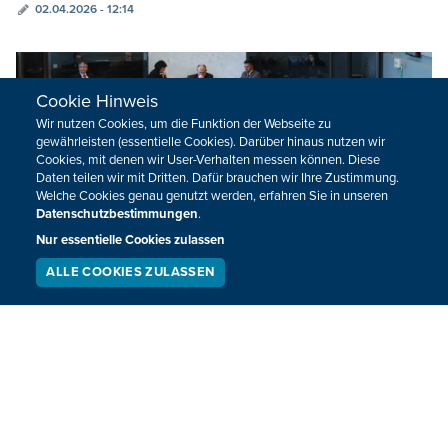
02.04.2026 - 12:14
Cookie Hinweis
Wir nutzen Cookies, um die Funktion der Webseite zu
gewährleisten (essentielle Cookies). Darüber hinaus nutzen wir
Cookies, mit denen wir User-Verhalten messen können. Diese
Daten teilen wir mit Dritten. Dafür brauchen wir Ihre Zustimmung.
Welche Cookies genau genutzt werden, erfahren Sie in unseren
Datenschutzbestimmungen
.
Nur essentielle Cookies zulassen
ALLE COOKIES ZULASSEN
SERVICE
LIVESTREAM
PODCAST
SUCHEN
Hohe Energiepreise: Wallonische Region
verweist auf Zuständigkeit der
Föderalregierung
Vor dem Hintergrund der steigenden Energiepreise hat sich