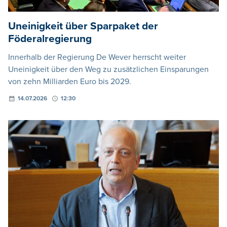
Uneinigkeit über Sparpaket der
Föderalregierung
Innerhalb der Regierung De Wever herrscht weiter
Uneinigkeit über den Weg zu zusätzlichen Einsparungen
von zehn Milliarden Euro bis 2029.
14.07.2026
12:30