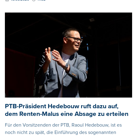
PTB-Präsident Hedebouw ruft dazu auf,
dem Renten-Malus eine Absage zu erteilen
Für den Vorsitzenden der PTB, Raoul Hedebouw, ist es
noch nicht zu spät, die Einführung des sogenannten