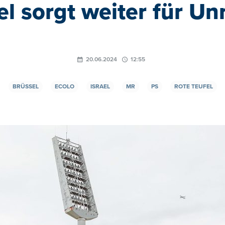
el sorgt weiter für U
20.06.2024
12:55
BRÜSSEL
ECOLO
ISRAEL
MR
PS
ROTE TEUFEL