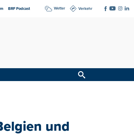
Wetter
am
BRF Podcast
Verkehr
Belgien und