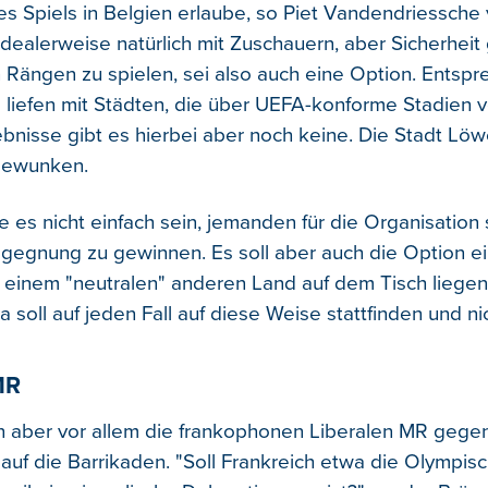
s Spiels in Belgien erlaube, so Piet Vandendriessche
Idealerweise natürlich mit Zuschauern, aber Sicherhei
en Rängen zu spielen, sei also auch eine Option. Entsp
liefen mit Städten, die über UEFA-konforme Stadien v
bnisse gibt es hierbei aber noch keine. Die Stadt Löw
gewunken.
e es nicht einfach sein, jemanden für die Organisation 
gegnung zu gewinnen. Es soll aber auch die Option ei
 einem "neutralen" anderen Land auf dem Tisch liegen
 soll auf jeden Fall auf diese Weise stattfinden und nich
MR
 aber vor allem die frankophonen Liberalen MR gegen
auf die Barrikaden. "Soll Frankreich etwa die Olympis