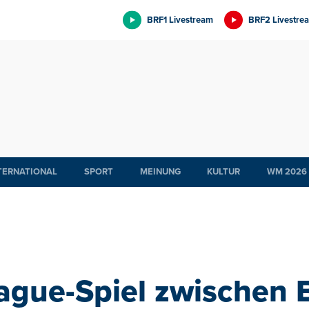
BRF1 Livestream
BRF2 Livestre
TERNATIONAL
SPORT
MEINUNG
KULTUR
WM 2026
ague-Spiel zwischen 