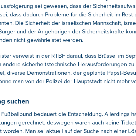
lussfolgerung sei gewesen, dass der Sicherheitsaufwa
sei, dass dadurch Probleme für die Sicherheit im Rest 
ten. Die Sicherheit der israelischen Mannschaft, israe
 Bürger und der Angehörigen der Sicherheitskräfte kön
den nicht gewährleistet werden.
ster verweist in der RTBF darauf, dass Brüssel im Se
 andere sicherheitstechnische Herausforderungen zu
el, diverse Demonstrationen, der geplante Papst-Besu
nne man von der Polizei der Hauptstadt nicht mehr v
ng suchen
 Fußballbund bedauert die Entscheidung. Allerdings h
kungen gerechnet, deswegen waren auch keine Ticket
t worden. Man sei aktuell auf der Suche nach einer Lö