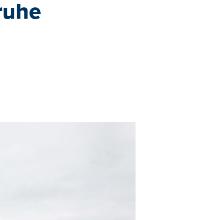
nruhe