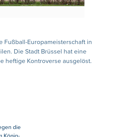
de Fußball-Europameisterschaft in
en. Die Stadt Brüssel hat eine
 heftige Kontroverse ausgelöst.
egen die
im König-