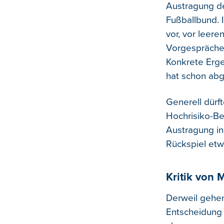
Austragung de
Fußballbund. 
vor, vor leer
Vorgespräche 
Konkrete Erge
hat schon ab
Generell dürft
Hochrisiko-Be
Austragung in
Rückspiel etwa
Kritik von 
Derweil gehen
Entscheidung 