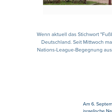
Wenn aktuell das Stichwort "Fußb
Deutschland. Seit Mittwoch ma
Nations-League-Begegnung aus d
Am 6. Septemb
israelische Na