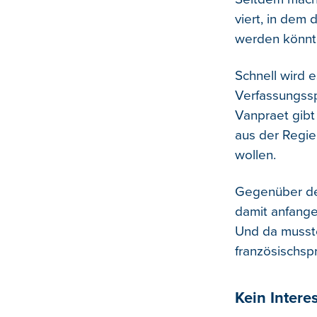
viert, in dem
werden könnt
Schnell wird 
Verfassungssp
Vanpraet gibt
aus der Regie
wollen.
Gegenüber de
damit anfange
Und da musste 
französischsp
Kein Intere