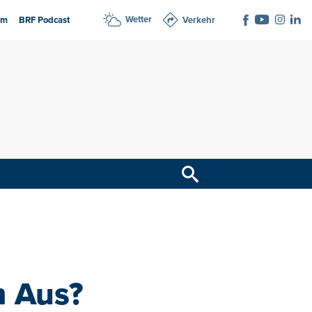
Wetter
am
BRF Podcast
Verkehr
m Aus?