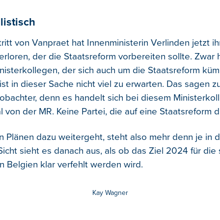
istisch
itt von Vanpraet hat Innenministerin Verlinden jetzt i
erloren, der die Staatsreform vorbereiten sollte. Zwar 
nisterkollegen, der sich auch um die Staatsreform küm
ist in dieser Sache nicht viel zu erwarten. Das sagen 
obachter, denn es handelt sich bei diesem Ministerko
l von der MR. Keine Partei, die auf eine Staatsreform d
n Plänen dazu weitergeht, steht also mehr denn je in 
icht sieht es danach aus, als ob das Ziel 2024 für die 
n Belgien klar verfehlt werden wird.
Kay Wagner