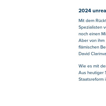
2024 unreal
Mit dem Rücktr
Spezialisten v
noch einen Mi
Aber von ihm 
flämischen Be
David Clarinva
Wie es mit de
Aus heutiger S
Staatsreform i