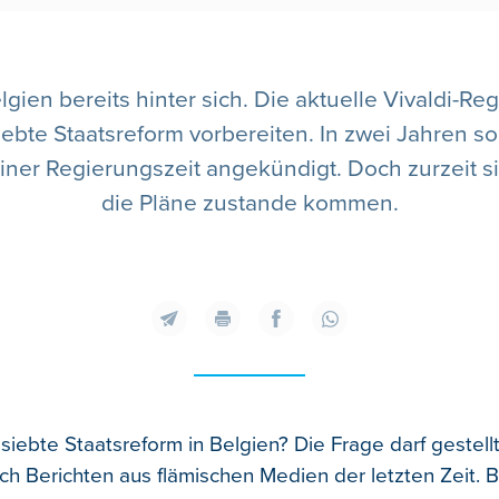
gien bereits hinter sich. Die aktuelle Vivaldi-Re
iebte Staatsreform vorbereiten. In zwei Jahren so
ner Regierungszeit angekündigt. Doch zurzeit s
die Pläne zustande kommen.
ie siebte Staatsreform in Belgien? Die Frage darf gestel
h Berichten aus flämischen Medien der letzten Zeit. B