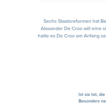
Sechs Staatsreformen hat Bel
Alexander De Croo will eine s
hatte es De Croo am Anfang sei
Ist sie tot, d
Besonders nac