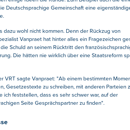
 die Deutschsprachige Gemeinschaft eine eigenständig
e.
es dazu wohl nicht kommen. Denn der Rückzug von
ezialist Vanpraet hat hinter alles ein Fragezeichen ges
 die Schuld an seinem Rücktritt den französischsprach
rung. Die hätten nie wirklich über eine Staatsreform s
r VRT sagte Vanpraet: "Ab einem bestimmten Mome
n, Gesetzestexte zu schreiben, mit anderen Parteien 
ich feststellen, dass es sehr schwer war, auf der
rachigen Seite Gesprächspartner zu finden".
sse