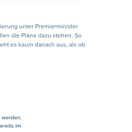
gierung unter Premierminister
llen die Pläne dazu stehen. So
ieht es kaum danach aus, als ob
lt werden.
ereits im