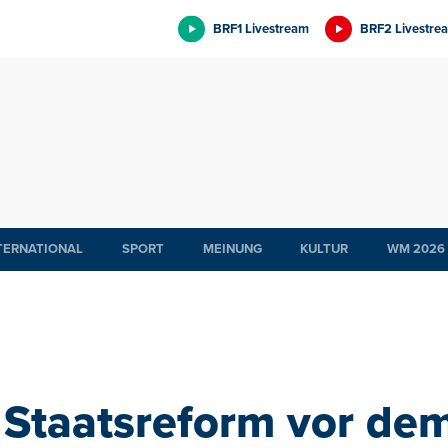
BRF1 Livestream
BRF2 Livestre
TERNATIONAL
SPORT
MEINUNG
KULTUR
WM 2026
Staatsreform vor de