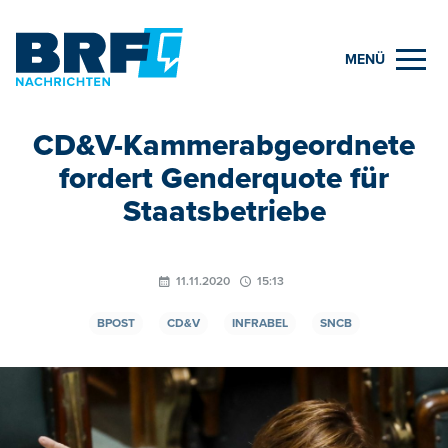
MENÜ
CD&V-Kammerabgeordnete
fordert Genderquote für
Staatsbetriebe
11.11.2020
15:13
BPOST
CD&V
INFRABEL
SNCB