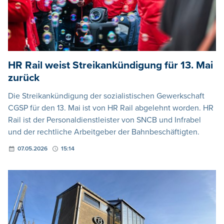
HR Rail weist Streikankündigung für 13. Mai
zurück
Die Streikankündigung der sozialistischen Gewerkschaft
CGSP für den 13. Mai ist von HR Rail abgelehnt worden. HR
Rail ist der Personaldienstleister von SNCB und Infrabel
und der rechtliche Arbeitgeber der Bahnbeschäftigten.
07.05.2026
15:14