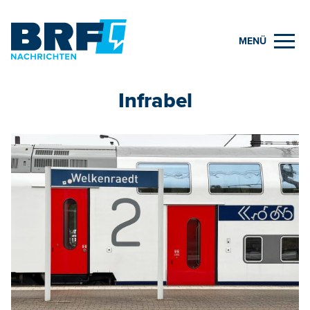
MENÜ
Infrabel