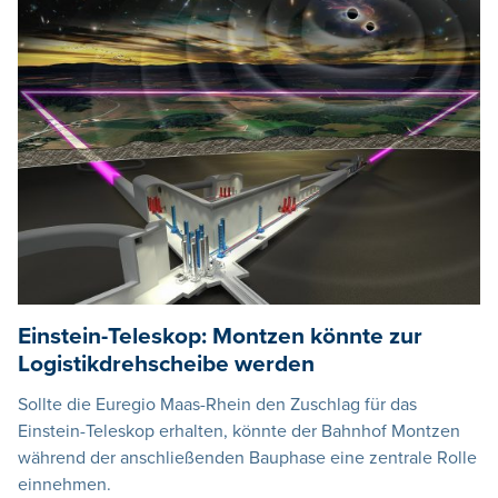
Einstein-Teleskop: Montzen könnte zur
Logistikdrehscheibe werden
Sollte die Euregio Maas-Rhein den Zuschlag für das
Einstein-Teleskop erhalten, könnte der Bahnhof Montzen
während der anschließenden Bauphase eine zentrale Rolle
einnehmen.