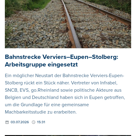
Bahnstrecke Verviers–Eupen–Stolberg:
Arbeitsgruppe eingesetzt
Ein möglicher Neustart der Bahnstrecke Verviers-Eupen-
Stolberg rückt ein Stück näher. Vertreter von Infrabel,
SNCB, EVS, go.Rheinland sowie politische Akteure aus
Belgien und Deutschland haben sich in Eupen getroffen,
um die Grundlage für eine gemeinsame
Machbarkeitsstudie zu erarbeiten.
03.07.2026
15:31