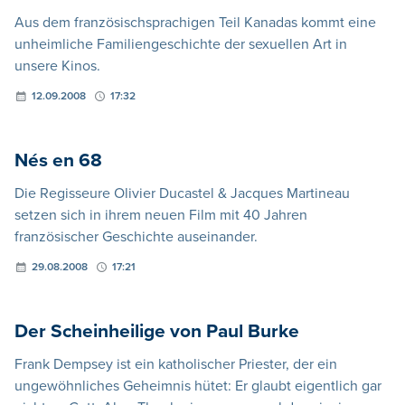
Aus dem französischsprachigen Teil Kanadas kommt eine
unheimliche Familiengeschichte der sexuellen Art in
unsere Kinos.
12.09.2008
17:32
Nés en 68
Die Regisseure Olivier Ducastel & Jacques Martineau
setzen sich in ihrem neuen Film mit 40 Jahren
französischer Geschichte auseinander.
29.08.2008
17:21
Der Scheinheilige von Paul Burke
Frank Dempsey ist ein katholischer Priester, der ein
ungewöhnliches Geheimnis hütet: Er glaubt eigentlich gar