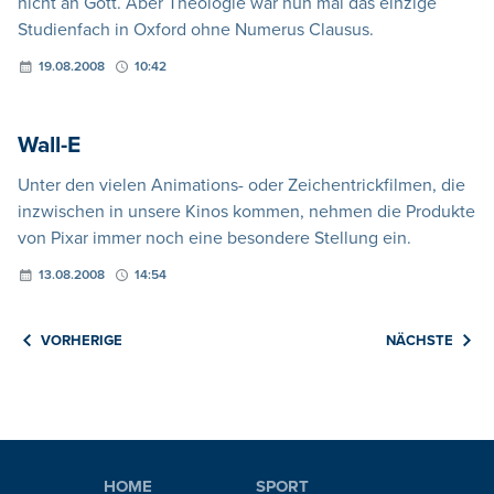
nicht an Gott. Aber Theologie war nun mal das einzige
Studienfach in Oxford ohne Numerus Clausus.
19.08.2008
10:42
Wall-E
Unter den vielen Animations- oder Zeichentrickfilmen, die
inzwischen in unsere Kinos kommen, nehmen die Produkte
von Pixar immer noch eine besondere Stellung ein.
13.08.2008
14:54
VORHERIGE
NÄCHSTE
HOME
SPORT