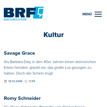
MENÜ
Kultur
Savage Grace
Als Barbara Daly in den 40er Jahren einen steinreichen
Erben heiratet, glaubt sie, das große Los gezogen zu
haben. Doch der Schein trügt.
18.10.2008
11:55
Romy Schneider
Die Romy Schneider-Biografie von Günter Krenn