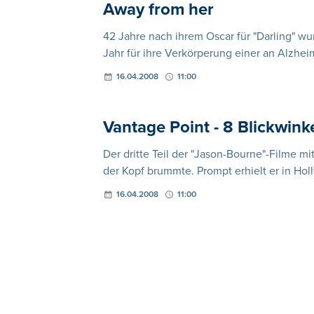
Away from her
42 Jahre nach ihrem Oscar für "Darling" wur
Jahr für ihre Verkörperung einer an Alzhei
16.04.2008
11:00
Vantage Point - 8 Blickwink
Der dritte Teil der "Jason-Bourne"-Filme m
der Kopf brummte. Prompt erhielt er in Hol
16.04.2008
11:00