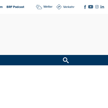
Wetter
am
BRF Podcast
Verkehr