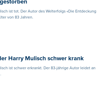
h gestorben
lisch ist tot. Der Autor des Welterfolgs «Die Entdeckung
ter von 83 Jahren.
ller Harry Mulisch schwer krank
isch ist schwer erkrankt. Der 83-jährige Autor leidet an
.