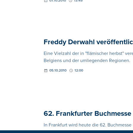
07.10.2010
13:45
Freddy Derwahl veröffentli
Eine Vielzahl der in "flämischer herbst" v
Belgiens und der umliegenden Regionen.
05.10.2010
12:00
62. Frankfurter Buchmesse 
In Frankfurt wird heute die 62. Buchmesse
7000 Aussteller aus über 100 Ländern erwar