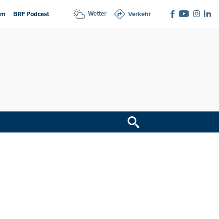
Wetter
am
BRF Podcast
Verkehr