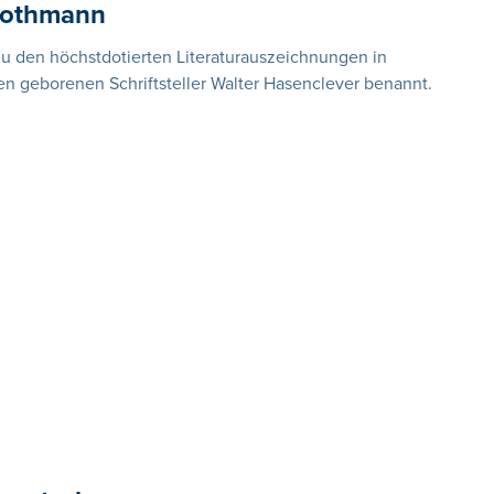
 Rothmann
zu den höchstdotierten Literaturauszeichnungen in
en geborenen Schriftsteller Walter Hasenclever benannt.