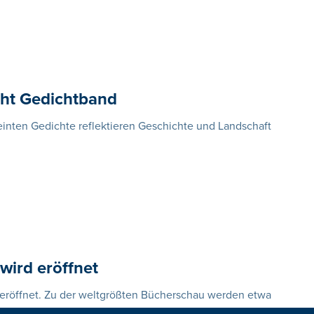
cht Gedichtband
ereinten Gedichte reflektieren Geschichte und Landschaft
wird eröffnet
 eröffnet. Zu der weltgrößten Bücherschau werden etwa
tet. Damit dürfte die Zahl der Anbieter leicht unter dem