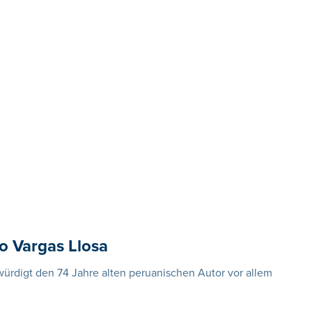
io Vargas Llosa
rdigt den 74 Jahre alten peruanischen Autor vor allem