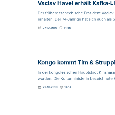
Vaclav Havel erhält Kafka-Li
Der frühere tschechische Präsident Vaclav
erhalten. Der 74-Jährige hat sich auch als
27.10.2010
11:45
Kongo kommt Tim & Struppi 
In der kongolesischen Hauptstadt Kinshasa 
worden. Die Kulturministerin bezeichnete 
22.10.2010
14:14