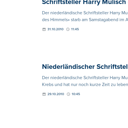
Schriftsteller Harry Mulisc
Der niederländische Schriftsteller Harry Mu
des Himmels» starb am Samstagabend im Al
31.10.2010
11:45
Niederländischer Schriftste
Der niederländische Schriftsteller Harry Mul
Krebs und hat nur noch kurze Zeit zu leben
29.10.2010
10:45