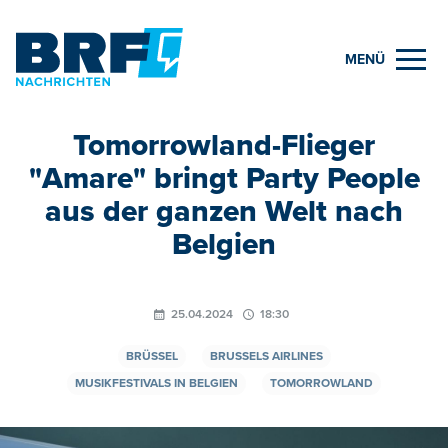
MENÜ
Tomorrowland-Flieger
"Amare" bringt Party People
aus der ganzen Welt nach
Belgien
25.04.2024
18:30
BRÜSSEL
BRUSSELS AIRLINES
MUSIKFESTIVALS IN BELGIEN
TOMORROWLAND