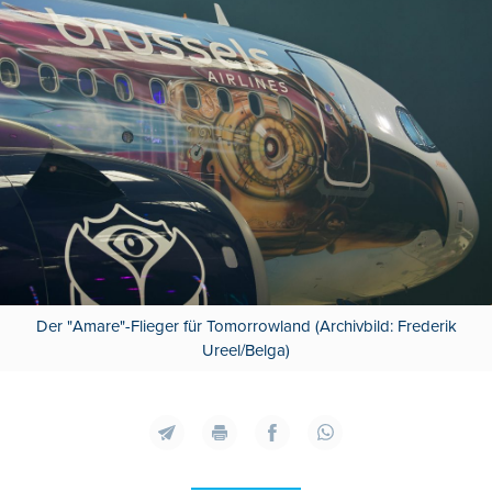
Der "Amare"-Flieger für Tomorrowland (Archivbild: Frederik
Ureel/Belga)