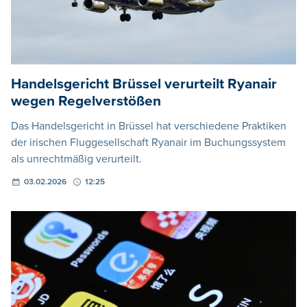
Handelsgericht Brüssel verurteilt Ryanair
wegen Regelverstößen
Das Handelsgericht in Brüssel hat verschiedene Praktiken
der irischen Fluggesellschaft Ryanair im Buchungssystem
als unrechtmäßig verurteilt.
03.02.2026
12:25