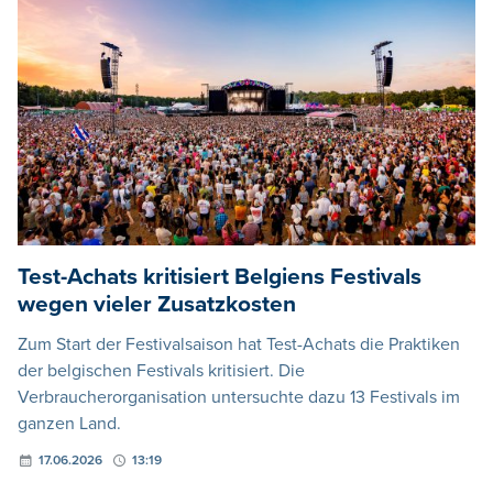
Test-Achats kritisiert Belgiens Festivals
wegen vieler Zusatzkosten
Zum Start der Festivalsaison hat Test-Achats die Praktiken
der belgischen Festivals kritisiert. Die
Verbraucherorganisation untersuchte dazu 13 Festivals im
ganzen Land.
17.06.2026
13:19