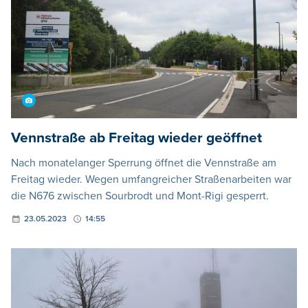
Vennstraße ab Freitag wieder geöffnet
Nach monatelanger Sperrung öffnet die Vennstraße am
Freitag wieder. Wegen umfangreicher Straßenarbeiten war
die N676 zwischen Sourbrodt und Mont-Rigi gesperrt.
23.05.2023
14:55