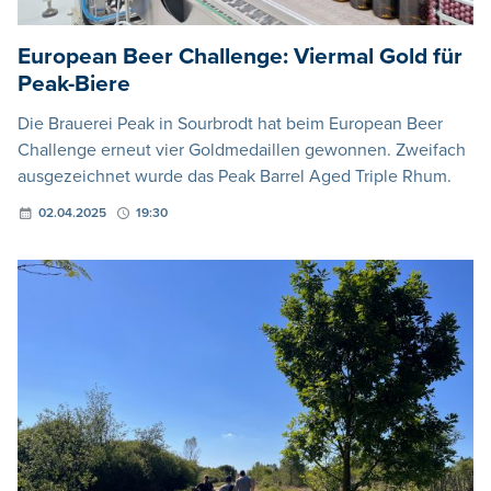
European Beer Challenge: Viermal Gold für
Peak-Biere
Die Brauerei Peak in Sourbrodt hat beim European Beer
Challenge erneut vier Goldmedaillen gewonnen. Zweifach
ausgezeichnet wurde das Peak Barrel Aged Triple Rhum.
02.04.2025
19:30