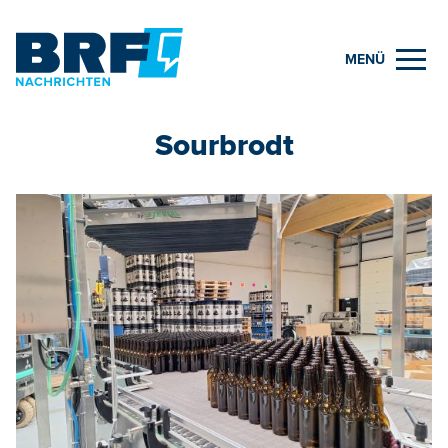
MENÜ
Sourbrodt