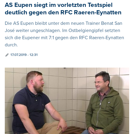
AS Eupen siegt im vorletzten Testspiel
deutlich gegen den RFC Raeren-Eynatten
Die AS Eupen bleibt unter dem neuen Trainer Benat San
José weiter ungeschlagen. Im Ostbelgiengipfel setzten
sich die Eupener mit 7:1 gegen den RFC Raeren-Eynatten
durch.
17.07.2019 - 12:31