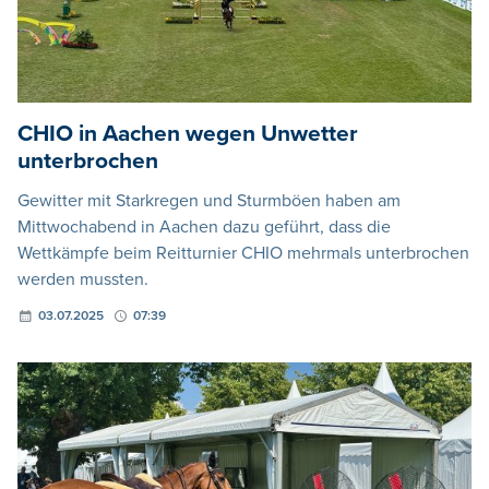
CHIO in Aachen wegen Unwetter
unterbrochen
Gewitter mit Starkregen und Sturmböen haben am
Mittwochabend in Aachen dazu geführt, dass die
Wettkämpfe beim Reitturnier CHIO mehrmals unterbrochen
werden mussten.
03.07.2025
07:39