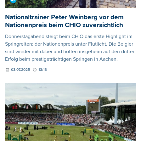
Nationaltrainer Peter Weinberg vor dem
Nationenpreis beim CHIO zuversichtlich
Donnerstagabend steigt beim CHIO das erste Highlight im
Springreiten: der Nationenpreis unter Flutlicht. Die Belgier
sind wieder mit dabei und hoffen insgeheim auf den dritten
Erfolg beim prestigeträchtigen Springen in Aachen.
03.07.2025
13:13