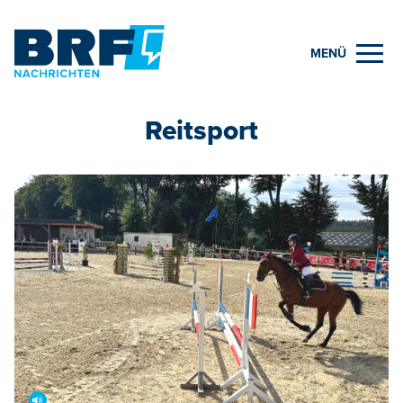
MENÜ
Reitsport