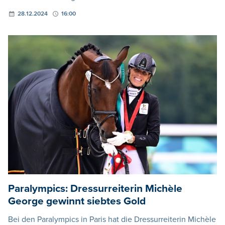
28.12.2024
16:00
Paralympics: Dressurreiterin Michèle
George gewinnt siebtes Gold
Bei den Paralympics in Paris hat die Dressurreiterin Michèle