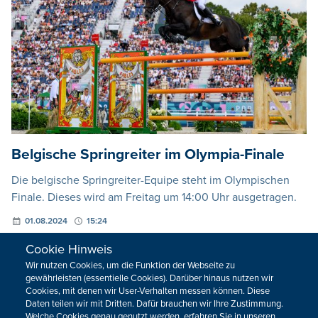
Belgische Springreiter im Olympia-Finale
Die belgische Springreiter-Equipe steht im Olympischen
Finale. Dieses wird am Freitag um 14:00 Uhr ausgetragen.
01.08.2024
15:24
Cookie Hinweis
Wir nutzen Cookies, um die Funktion der Webseite zu
gewährleisten (essentielle Cookies). Darüber hinaus nutzen wir
Cookies, mit denen wir User-Verhalten messen können. Diese
Daten teilen wir mit Dritten. Dafür brauchen wir Ihre Zustimmung.
Welche Cookies genau genutzt werden, erfahren Sie in unseren