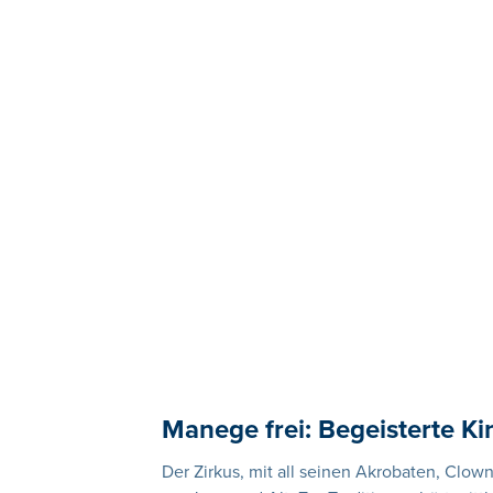
Manege frei: Begeisterte K
Der Zirkus, mit all seinen Akrobaten, Clo