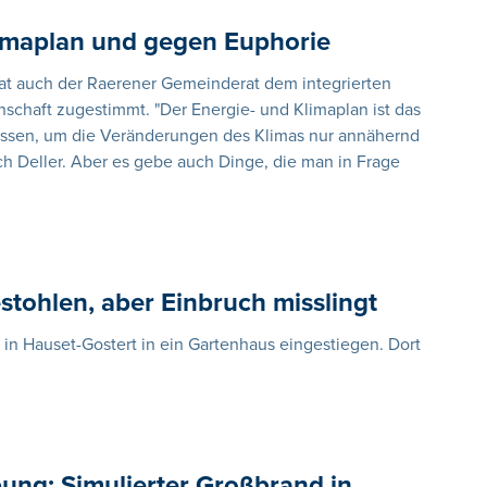
limaplan und gegen Euphorie
t auch der Raerener Gemeinderat dem integrierten
schaft zugestimmt. "Der Energie- und Klimaplan ist das
ssen, um die Veränderungen des Klimas nur annähernd
ch Deller. Aber es gebe auch Dinge, die man in Frage
ohlen, aber Einbruch misslingt
n Hauset-Gostert in ein Gartenhaus eingestiegen. Dort
ung: Simulierter Großbrand in