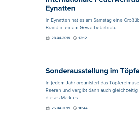
Eynatten
In Eynatten hat es am Samstag eine Großü
Brand in einem Gewerbebetrieb.
28.04.2019
12:12
Sonderausstellung im Töp
In jedem Jahr organisiert das Töpfereimu
Raeren und vergibt dann auch gleichzeitig
dieses Marktes.
25.04.2019
18:44