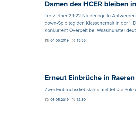
Damen des HCER bleiben in 
Trotz einer 29:22-Niederlage in Antwerpen
down-Spieltag den Klassenerhalt in der 1. 
Konkurrent Overpelt bei Waasmunster deutl
04.05.2019
15:55
Erneut Einbrüche in Raeren
Zwei Einbruchsdiebstähle meldet die Poli
03.05.2019
12:30