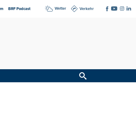
Wetter
am
BRF Podcast
Verkehr