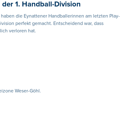
der 1. Handball-Division
 haben die Eynattener Handballerinnen am letzten Play-
Division perfekt gemacht. Entscheidend war, dass
ich verloren hat.
zeizone Weser-Göhl.