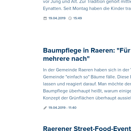
vor Jung und Alt. Zur Tradition gehört mitt
Eynatten. Seit Montag haben die Kinder tra
19.04.2019
15:49
Baumpflege in Raeren: "Für
mehrere nach"
In der Gemeinde Raeren haben sich in der
Gemeinde "einfach so" Bäume fälle. Dies
lassen und reagiert darauf. Man möchte d
Baumpflege überhaupt heißt, warum einig
Konzept der Grünflächen überhaupt aussie
19.04.2019 - 11:40
Raerener Street-Food-Even