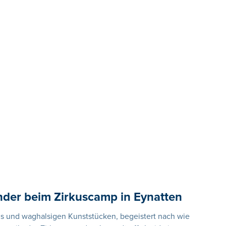
inder beim Zirkuscamp in Eynatten
wns und waghalsigen Kunststücken, begeistert nach wie