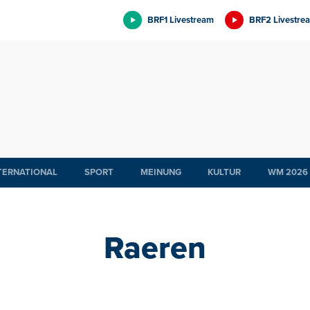
BRF1 Livestream
BRF2 Livestre
TERNATIONAL
SPORT
MEINUNG
KULTUR
WM 2026
Raeren