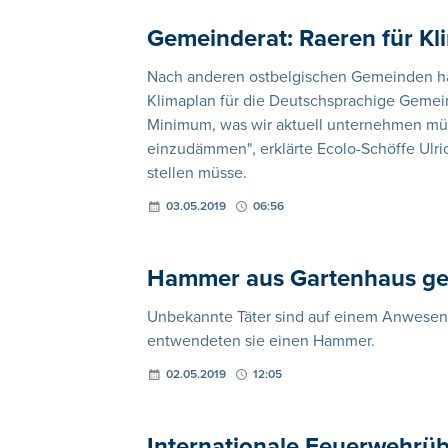
Gemeinderat: Raeren für K
Nach anderen ostbelgischen Gemeinden ha
Klimaplan für die Deutschsprachige Gemein
Minimum, was wir aktuell unternehmen mü
einzudämmen", erklärte Ecolo-Schöffe Ulri
stellen müsse.
03.05.2019
06:56
Hammer aus Gartenhaus gest
Unbekannte Täter sind auf einem Anwesen i
entwendeten sie einen Hammer.
02.05.2019
12:05
Internationale Feuerwehrüb