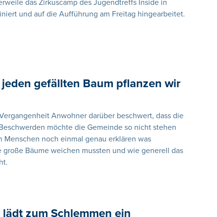
lerweile das Zirkuscamp des Jugendtreffs Inside in
iniert und auf die Aufführung am Freitag hingearbeitet.
 jeden gefällten Baum pflanzen wir
 Vergangenheit Anwohner darüber beschwert, dass die
e Beschwerden möchte die Gemeinde so nicht stehen
en Menschen noch einmal genau erklären was
e große Bäume weichen mussten und wie generell das
ht.
t lädt zum Schlemmen ein