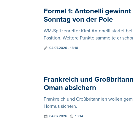
Formel 1: Antonelli gewinnt
Sonntag von der Pole
WM-Spitzenreiter Kimi Antonelli startet bei
Position. Weitere Punkte sammelte er schon
04.07.2026 - 18:18
Frankreich und Großbritann
Oman absichern
Frankreich und Großbritannien wollen geme
Hormus sichern.
04.07.2026
13:14