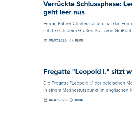
Verrückte Schlussphase: Lecl
geht leer aus
Ferrari-Fahrer Charles Leclerc hat das Fo
setzte sich beim Großen Preis von Großbri
05.07.2026
18:05
Fregatte "Leopold I." sitzt
Die Fregatte "Leopold I." der belgischen 
in einem Marinestützpunkt im englischen N
05.07.2026
16:40