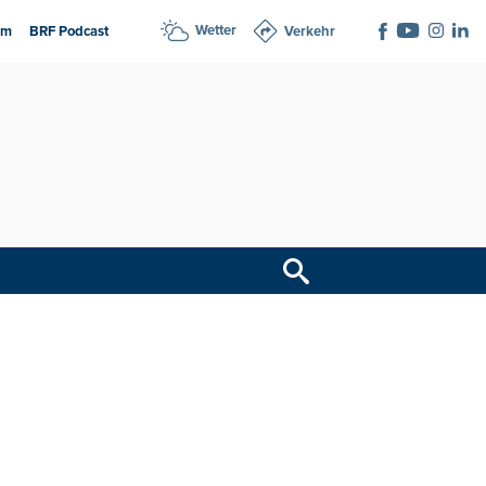
Wetter
am
BRF Podcast
Verkehr