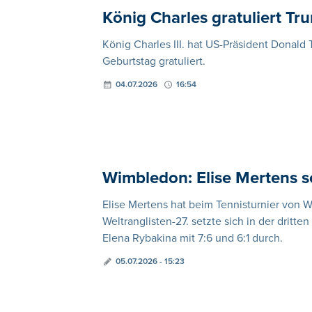
König Charles gratuliert T
König Charles III. hat US-Präsident Dona
Geburtstag gratuliert.
04.07.2026
16:54
Wimbledon: Elise Mertens s
Elise Mertens hat beim Tennisturnier von 
Weltranglisten-27. setzte sich in der dri
Elena Rybakina mit 7:6 und 6:1 durch.
05.07.2026 - 15:23