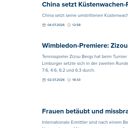
China setzt Küstenwachen-Pa
China setzt seine umstrittenen Küstenwache
04.07.2026
12:58
Wimbledon-Premiere: Zizou 
Tennisspieler Zizou Bergs hat beim Turnier
Limburger setzte sich in der zweiten Rund
7:6, 4:6, 6:2 und 6:3 durch.
02.07.2026
18:33
Frauen betäubt und missbr
Internationale Ermittler sind nach einem B