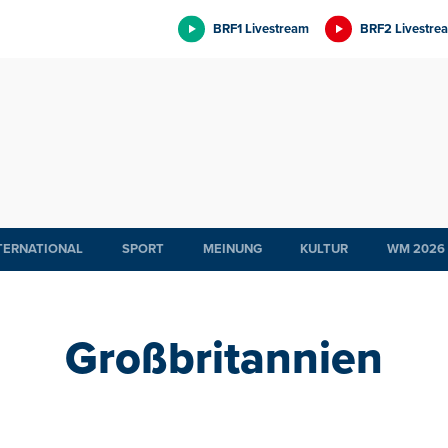
BRF1 Livestream
BRF2 Livestre
TERNATIONAL
SPORT
MEINUNG
KULTUR
WM 2026
Großbritannien