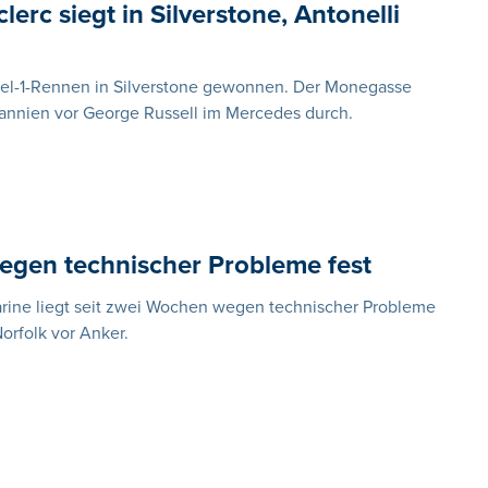
erc siegt in Silverstone, Antonelli
rmel-1-Rennen in Silverstone gewonnen. Der Monegasse
tannien vor George Russell im Mercedes durch.
 wegen technischer Probleme fest
Marine liegt seit zwei Wochen wegen technischer Probleme
orfolk vor Anker.