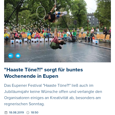
"Haaste Töne?!" sorgt für buntes
Wochenende in Eupen
Das Eupener Festival "Haaste Töne?!" ließ auch im
Jubiläumsjahr keine Wünsche offen und verlangte den
Organisatoren einiges an Kreativität ab, besonders am
regnerischen Sonntag.
18.08.2019
18:50