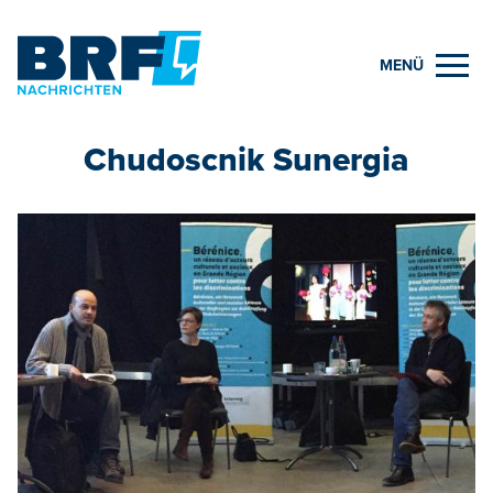
MENÜ
Chudoscnik Sunergia