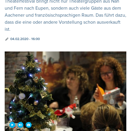
Theaterfestival bringt nicht nur Theatergruppen aus Nah
und Fern nach Eupen, sondern auch viele Gäste aus dem
Aachener und französischsprachigen Raum. Das führt dazu,
dass die eine oder andere Vorstellung schon ausverkauft
ist.
04.02.2020 - 16:00