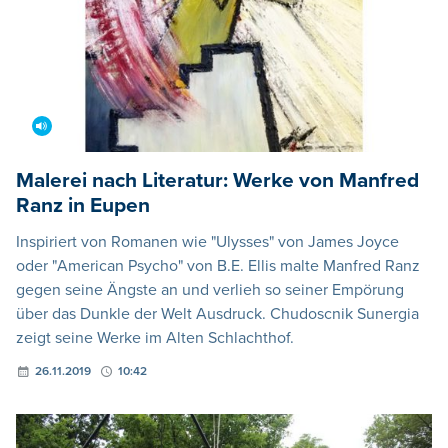
Malerei nach Literatur: Werke von Manfred
Ranz in Eupen
Inspiriert von Romanen wie "Ulysses" von James Joyce
oder "American Psycho" von B.E. Ellis malte Manfred Ranz
gegen seine Ängste an und verlieh so seiner Empörung
über das Dunkle der Welt Ausdruck. Chudoscnik Sunergia
zeigt seine Werke im Alten Schlachthof.
26.11.2019
10:42