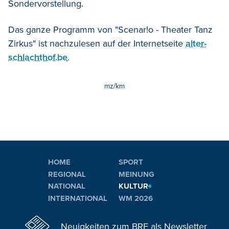
Sondervorstellung.
Das ganze Programm von "Scenar!o - Theater Tanz
Zirkus" ist nachzulesen auf der Internetseite
alter-
schlachthof.be
.
mz/km
HOME
SPORT
REGIONAL
MEINUNG
NATIONAL
KULTUR
INTERNATIONAL
WM 2026
Neuigkeiten zum BRF als Newsletter