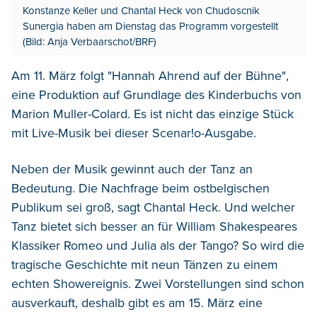
Konstanze Keller und Chantal Heck von Chudoscnik
Sunergia haben am Dienstag das Programm vorgestellt
(Bild: Anja Verbaarschot/BRF)
Am 11. März folgt "Hannah Ahrend auf der Bühne",
eine Produktion auf Grundlage des Kinderbuchs von
Marion Muller-Colard. Es ist nicht das einzige Stück
mit Live-Musik bei dieser Scenar!o-Ausgabe.
Neben der Musik gewinnt auch der Tanz an
Bedeutung. Die Nachfrage beim ostbelgischen
Publikum sei groß, sagt Chantal Heck. Und welcher
Tanz bietet sich besser an für William Shakespeares
Klassiker Romeo und Julia als der Tango? So wird die
tragische Geschichte mit neun Tänzen zu einem
echten Showereignis. Zwei Vorstellungen sind schon
ausverkauft, deshalb gibt es am 15. März eine