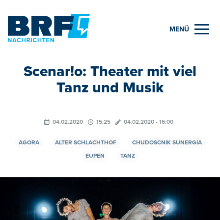
MENÜ
Scenar!o: Theater mit viel
Tanz und Musik
04.02.2020
15:25
04.02.2020 - 16:00
AGORA
ALTER SCHLACHTHOF
CHUDOSCNIK SUNERGIA
EUPEN
TANZ