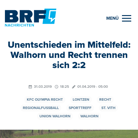
MENÜ
Unentschieden im Mittelfeld:
Walhorn und Recht trennen
sich 2:2
31.03.2019
18:25
01.04.2019 - 05:00
KFC OLYMPIA RECHT
LONTZEN
RECHT
REGIONALFUSSBALL
SPORTTREFF
ST. VITH
UNION WALHORN
WALHORN