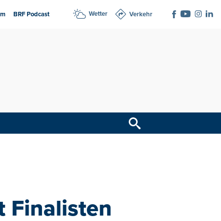
Wetter
am
BRF Podcast
Verkehr
 Finalisten