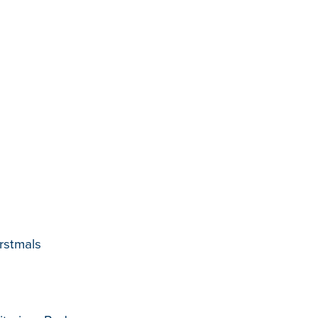
rstmals