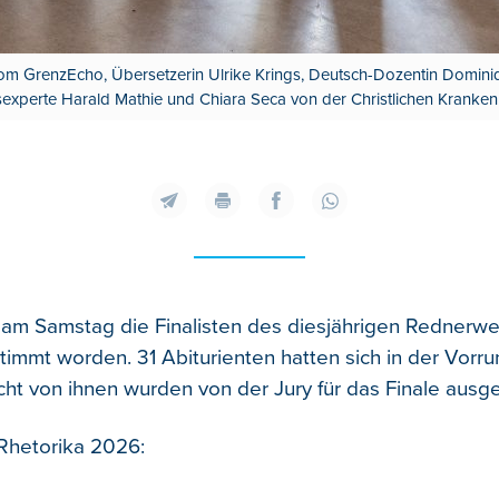
om GrenzEcho, Übersetzerin Ulrike Krings, Deutsch-Dozentin Dominiq
xperte Harald Mathie und Chiara Seca von der Christlichen Krankenk
 am Samstag die Finalisten des diesjährigen Rednerwet
timmt worden. 31 Abiturienten hatten sich in der Vorr
Acht von ihnen wurden von der Jury für das Finale ausg
 Rhetorika 2026: