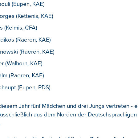
souli (Eupen, KAE)
orges (Kettenis, KAE)
s (Kelmis, CFA)
dikos (Raeren, KAE)
nowski (Raeren, KAE)
er (Walhorn, KAE)
lm (Raeren, KAE)
shaupt (Eupen, PDS)
 diesem Jahr fünf Mädchen und drei Jungs vertreten - e
usschließlich aus dem Norden der Deutschsprachigen
.