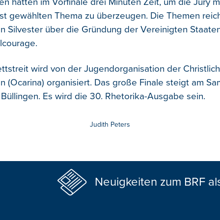
en hatten im Vorfinale drei Minuten Zeit, um die Jury m
bst gewählten Thema zu überzeugen. Die Themen reic
an Silvester über die Gründung der Vereinigten Staate
ilcourage.
tstreit wird von der Jugendorganisation der Christlic
 (Ocarina) organisiert. Das große Finale steigt am Sam
 Büllingen. Es wird die 30. Rhetorika-Ausgabe sein.
Judith Peters
Neuigkeiten zum BRF al