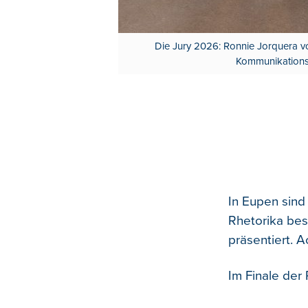
Die Jury 2026: Ronnie Jorquera v
Kommunikationse
In Eupen sind
Rhetorika bes
präsentiert. 
Im Finale der