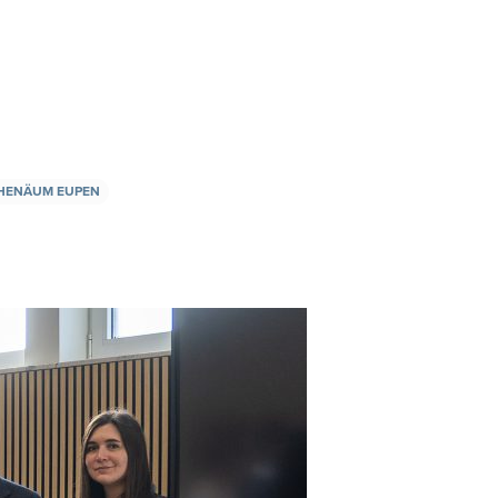
THENÄUM EUPEN