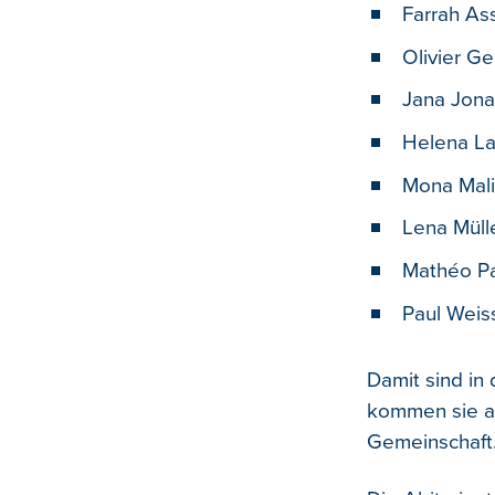
Farrah As
Olivier Ge
Jana Jona
Helena La
Mona Mali
Lena Müll
Mathéo Pa
Paul Weis
Damit sind in
kommen sie a
Gemeinschaft