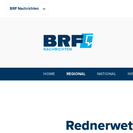
HOME
REGIONAL
NATIONAL
IN
Rednerwett