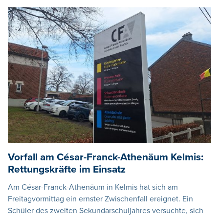
Vorfall am César-Franck-Athenäum Kelmis:
Rettungskräfte im Einsatz
Am César-Franck-Athenäum in Kelmis hat sich am
Freitagvormittag ein ernster Zwischenfall ereignet. Ein
Schüler des zweiten Sekundarschuljahres versuchte, sich