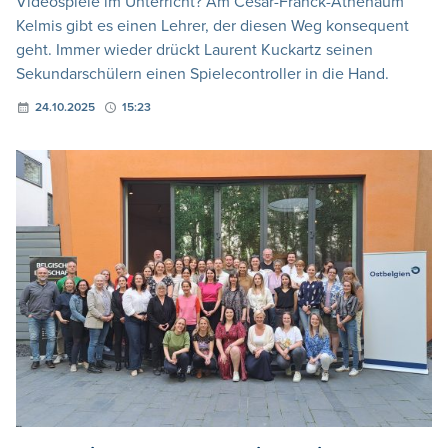
Videospiele im Unterricht? Am César-Franck-Athenäum
Kelmis gibt es einen Lehrer, der diesen Weg konsequent
geht. Immer wieder drückt Laurent Kuckartz seinen
Sekundarschülern einen Spielecontroller in die Hand.
24.10.2025
15:23