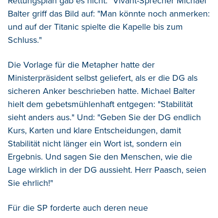
Rettungsplan gab es nicht." Vivant-Sprecher Michael
Balter griff das Bild auf: "Man könnte noch anmerken:
und auf der Titanic spielte die Kapelle bis zum
Schluss."
Die Vorlage für die Metapher hatte der
Ministerpräsident selbst geliefert, als er die DG als
sicheren Anker beschrieben hatte. Michael Balter
hielt dem gebetsmühlenhaft entgegen: "Stabilität
sieht anders aus." Und: "Geben Sie der DG endlich
Kurs, Karten und klare Entscheidungen, damit
Stabilität nicht länger ein Wort ist, sondern ein
Ergebnis. Und sagen Sie den Menschen, wie die
Lage wirklich in der DG aussieht. Herr Paasch, seien
Sie ehrlich!"
Für die SP forderte auch deren neue