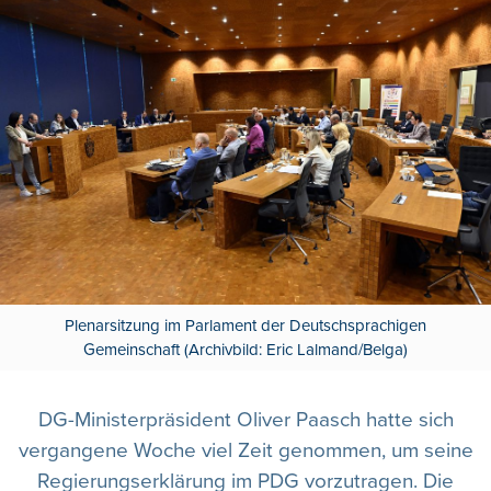
Plenarsitzung im Parlament der Deutschsprachigen
Gemeinschaft (Archivbild: Eric Lalmand/Belga)
DG-Ministerpräsident Oliver Paasch hatte sich
vergangene Woche viel Zeit genommen, um seine
Regierungserklärung im PDG vorzutragen. Die