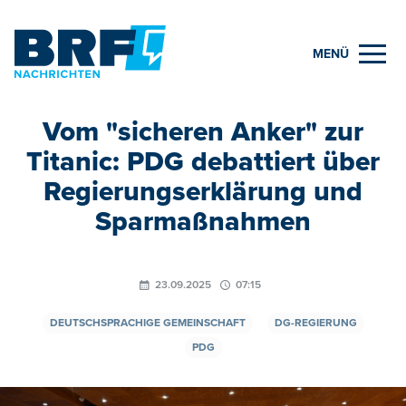
MENÜ
Vom "sicheren Anker" zur
Titanic: PDG debattiert über
Regierungserklärung und
Sparmaßnahmen
23.09.2025
07:15
DEUTSCHSPRACHIGE GEMEINSCHAFT
DG-REGIERUNG
PDG