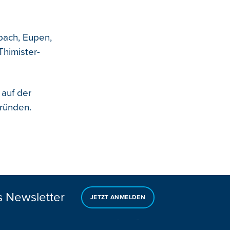
bach, Eupen,
Thimister-
 auf der
gründen.
s Newsletter
JETZT ANMELDEN