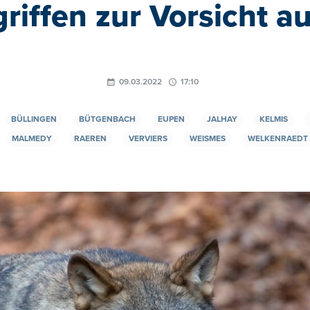
riffen zur Vorsicht a
09.03.2022
17:10
BÜLLINGEN
BÜTGENBACH
EUPEN
JALHAY
KELMIS
MALMEDY
RAEREN
VERVIERS
WEISMES
WELKENRAEDT