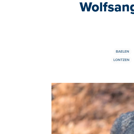
Wolfsang
BAELEN
LONTZEN