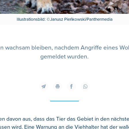
Illustrationsbild: ©Janusz Pieńkowski/Panthermedia
len wachsam bleiben, nachdem Angriffe eines Wo
gemeldet wurden.
n davon aus, dass das Tier das Gebiet in den nächst
sen wird. Eine Warnung an die Viehhalter hat der wal