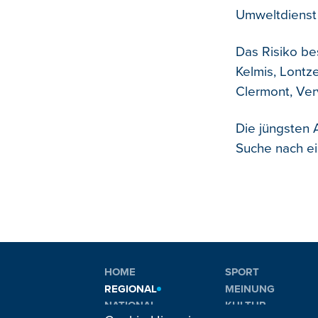
Umweltdienst
Das Risiko be
Kelmis, Lontz
Clermont, Ver
Die jüngsten 
Suche nach ei
HOME
SPORT
REGIONAL
MEINUNG
NATIONAL
KULTUR