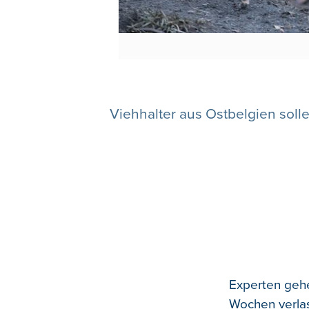
Viehhalter aus Ostbelgien sol
Experten gehe
Wochen verlas