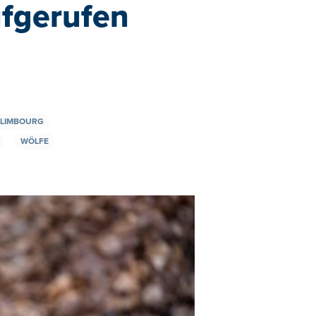
ufgerufen
LIMBOURG
WÖLFE