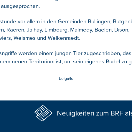
 ausgesprochen.
stünde vor allem in den Gemeinden Büllingen, Bütgen
en, Raeren, Jalhay, Limbourg, Malmedy, Baelen, Dison, 
viers, Weismes und Welkenraedt.
Angriffe werden einem jungen Tier zugeschrieben, das
nem neuen Territorium ist, um sein eigenes Rudel zu 
belga/lo
Neuigkeiten zum BRF al