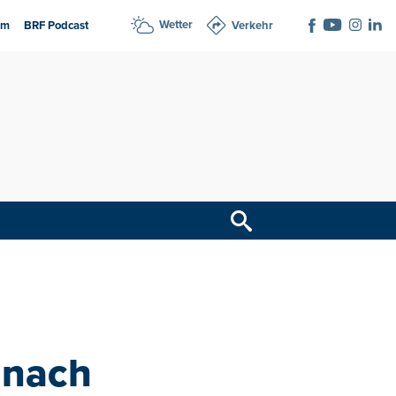
Wetter
am
BRF Podcast
Verkehr
 nach