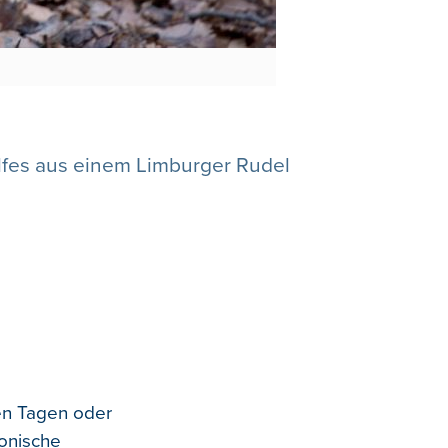
lfes aus einem Limburger Rudel
en Tagen oder
lonische