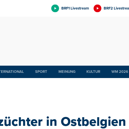
BRF1 Livestream
BRF2 Livestre
TERNATIONAL
SPORT
MEINUNG
KULTUR
WM 2026
züchter in Ostbelgien