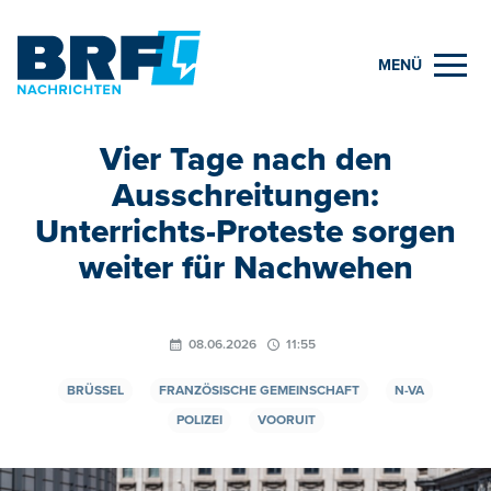
MENÜ
Vier Tage nach den
Ausschreitungen:
Unterrichts-Proteste sorgen
weiter für Nachwehen
08.06.2026
11:55
BRÜSSEL
FRANZÖSISCHE GEMEINSCHAFT
N-VA
POLIZEI
VOORUIT