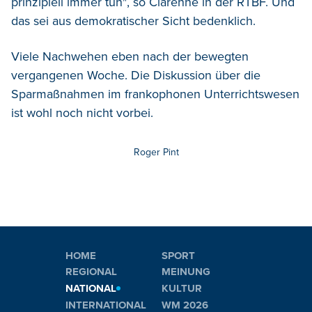
prinzipiell immer tun", so Clarenne in der RTBF. Und
das sei aus demokratischer Sicht bedenklich.
Viele Nachwehen eben nach der bewegten
vergangenen Woche. Die Diskussion über die
Sparmaßnahmen im frankophonen Unterrichtswesen
ist wohl noch nicht vorbei.
Roger Pint
HOME
SPORT
REGIONAL
MEINUNG
NATIONAL
KULTUR
INTERNATIONAL
WM 2026