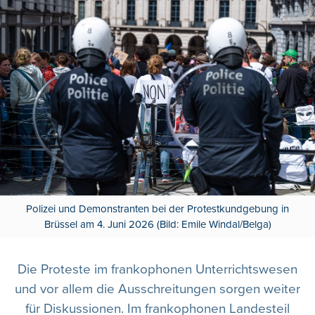
Polizei und Demonstranten bei der Protestkundgebung in
Brüssel am 4. Juni 2026 (Bild: Emile Windal/Belga)
Die Proteste im frankophonen Unterrichtswesen
und vor allem die Ausschreitungen sorgen weiter
für Diskussionen. Im frankophonen Landesteil