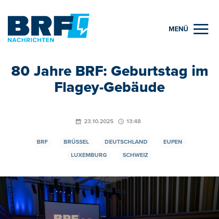
MENÜ
80 Jahre BRF: Geburtstag im
Flagey-Gebäude
23.10.2025
13:48
BRF
BRÜSSEL
DEUTSCHLAND
EUPEN
LUXEMBURG
SCHWEIZ