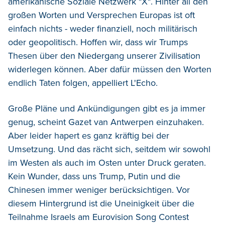
amerikanische Soziale Netzwerk "X". Hinter all den
großen Worten und Versprechen Europas ist oft
einfach nichts - weder finanziell, noch militärisch
oder geopolitisch. Hoffen wir, dass wir Trumps
Thesen über den Niedergang unserer Zivilisation
widerlegen können. Aber dafür müssen den Worten
endlich Taten folgen, appelliert L'Echo.
Große Pläne und Ankündigungen gibt es ja immer
genug, scheint Gazet van Antwerpen einzuhaken.
Aber leider hapert es ganz kräftig bei der
Umsetzung. Und das rächt sich, seitdem wir sowohl
im Westen als auch im Osten unter Druck geraten.
Kein Wunder, dass uns Trump, Putin und die
Chinesen immer weniger berücksichtigen. Vor
diesem Hintergrund ist die Uneinigkeit über die
Teilnahme Israels am Eurovision Song Contest