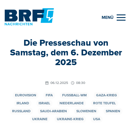
MENÜ
Die Presseschau von
Samstag, dem 6. Dezember
2025
06.12.2025
08:30
EUROVISION
FIFA
FUSSBALL-WM
GAZA-KRIEG
IRLAND
ISRAEL
NIEDERLANDE
ROTE TEUFEL
RUSSLAND
SAUDI-ARABIEN
SLOWENIEN
SPANIEN
UKRAINE
UKRAINE-KRIEG
USA