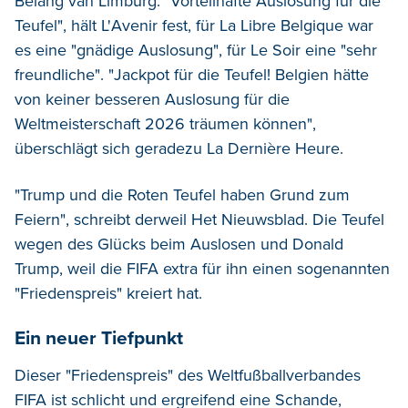
Belang van Limburg. "Vorteilhafte Auslosung für die
Teufel", hält L'Avenir fest, für La Libre Belgique war
es eine "gnädige Auslosung", für Le Soir eine "sehr
freundliche". "Jackpot für die Teufel! Belgien hätte
von keiner besseren Auslosung für die
Weltmeisterschaft 2026 träumen können",
überschlägt sich geradezu La Dernière Heure.
"Trump und die Roten Teufel haben Grund zum
Feiern", schreibt derweil Het Nieuwsblad. Die Teufel
wegen des Glücks beim Auslosen und Donald
Trump, weil die FIFA extra für ihn einen sogenannten
"Friedenspreis" kreiert hat.
Ein neuer Tiefpunkt
Dieser "Friedenspreis" des Weltfußballverbandes
FIFA ist schlicht und ergreifend eine Schande,