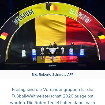
Bild: Roberto Schmidt / AFP
Freitag sind die Vorrundengruppen für die
Fußball-Weltmeisterschaft 2026 ausgelost
worden. Die Roten Teufel haben dabei nach