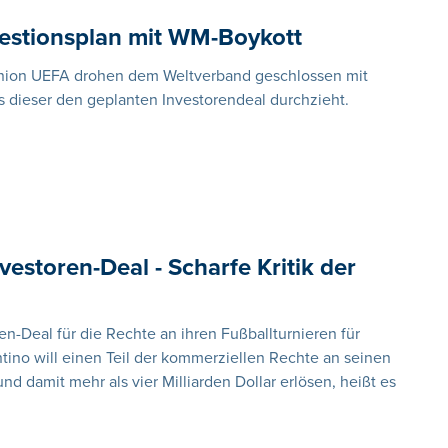
estionsplan mit WM-Boykott
Union UEFA drohen dem Weltverband geschlossen mit
s dieser den geplanten Investorendeal durchzieht.
vestoren-Deal - Scharfe Kritik der
den-Deal für die Rechte an ihren Fußballturnieren für
tino will einen Teil der kommerziellen Rechte an seinen
nd damit mehr als vier Milliarden Dollar erlösen, heißt es