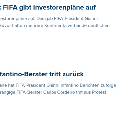
FIFA gibt Investorenpläne auf
vestorenpläne auf. Das gab FIFA-Präsident Gianni
 Zuvor hatten mehrere Kontinentalverbände deutlichen
antino-Berater tritt zurück
äne hat FIFA-Präsident Gianni Infantino Berichten zufolge
angige FIFA-Berater Carlos Cordeiro trat aus Protest