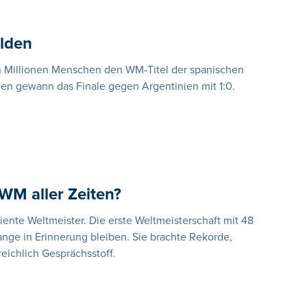
elden
n Millionen Menschen den WM-Titel der spanischen
ien gewann das Finale gegen Argentinien mit 1:0.
WM aller Zeiten?
rdiente Weltmeister. Die erste Weltmeisterschaft mit 48
nge in Erinnerung bleiben. Sie brachte Rekorde,
eichlich Gesprächsstoff.