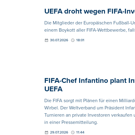
UEFA droht wegen FIFA-Inv
Die Mitglieder der Europäischen Fußball-
einem Boykott aller FIFA-Wettbewerbe, fall
30.07.2026
18:01
FIFA-Chef Infantino plant In
UEFA
Die FIFA sorgt mit Plänen für einen Milliar
Wirbel. Der Weltverband um Präsident Infan
Turnieren an private Investoren verkaufen u
in einer Pressemitteilung.
29.07.2026
11:44