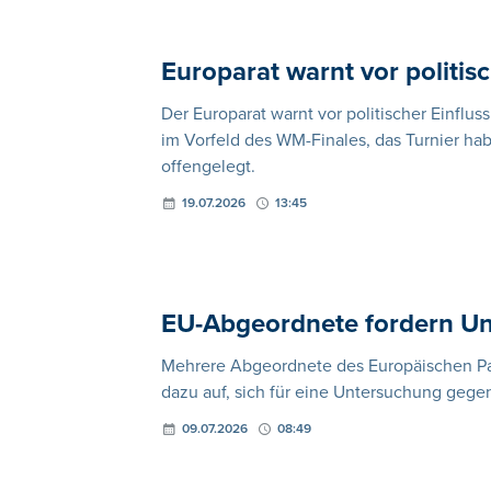
Europarat warnt vor politis
Der Europarat warnt vor politischer Einflus
im Vorfeld des WM-Finales, das Turnier h
offengelegt.
19.07.2026
13:45
EU-Abgeordnete fordern Un
Mehrere Abgeordnete des Europäischen Pa
dazu auf, sich für eine Untersuchung gegen
09.07.2026
08:49