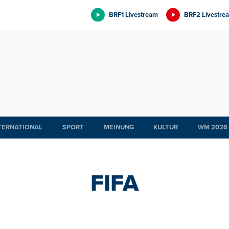
BRF1 Livestream
BRF2 Livestre
TERNATIONAL
SPORT
MEINUNG
KULTUR
WM 2026
FIFA