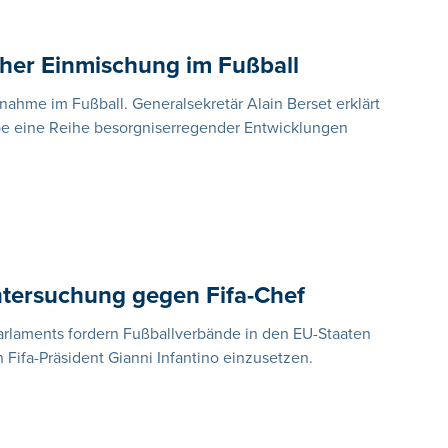
cher Einmischung im Fußball
snahme im Fußball. Generalsekretär Alain Berset erklärt
abe eine Reihe besorgniserregender Entwicklungen
tersuchung gegen Fifa-Chef
rlaments fordern Fußballverbände in den EU-Staaten
 Fifa-Präsident Gianni Infantino einzusetzen.