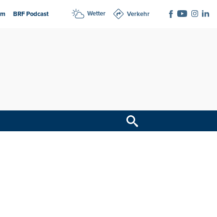
Wetter
am
BRF Podcast
Verkehr