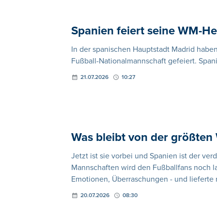
Spanien feiert seine WM-H
In der spanischen Hauptstadt Madrid habe
Fußball-Nationalmannschaft gefeiert. Span
21.07.2026
10:27
Was bleibt von der größten 
Jetzt ist sie vorbei und Spanien ist der ve
Mannschaften wird den Fußballfans noch la
Emotionen, Überraschungen - und lieferte r
20.07.2026
08:30