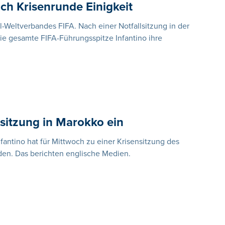
ch Krisenrunde Einigkeit
l-Weltverbandes FIFA. Nach einer Notfallsitzung in der
e gesamte FIFA-Führungsspitze Infantino ihre
nsitzung in Marokko ein
nfantino hat für Mittwoch zu einer Krisensitzung des
en. Das berichten englische Medien.