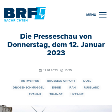
MENÜ
Die Presseschau von
Donnerstag, dem 12. Januar
2023
12.01.2023
10:25
ANTWERPEN
BRUSSELS AIRPORT
DOEL
DROGENSCHMUGGEL
ENGIE
IRAN
RUSSLAND
RYANAIR
TIHANGE
UKRAINE