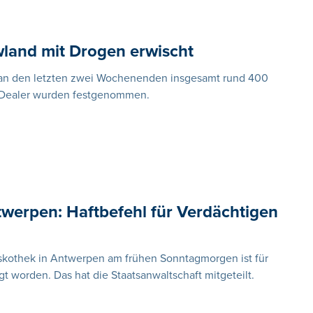
land mit Drogen erwischt
 an den letzten zwei Wochenenden insgesamt rund 400
 Dealer wurden festgenommen.
twerpen: Haftbefehl für Verdächtigen
iskothek in Antwerpen am frühen Sonntagmorgen ist für
t worden. Das hat die Staatsanwaltschaft mitgeteilt.