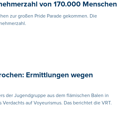
ilnehmerzahl von 170.000 Menschen
chen zur großen Pride Parade gekommen. Die
lnehmerzahl.
rochen: Ermittlungen wegen
rs der Jugendgruppe aus dem flämischen Balen in
 Verdachts auf Voyeurismus. Das berichtet die VRT.