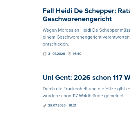
Fall Heidi De Schepper: Ra
Geschworenengericht
Wegen Mordes an Heidi De Schepper müssen
einem Geschworenengericht verantworten.
entschieden.
31.07.2026
16:40
Uni Gent: 2026 schon 117 W
Durch die Trockenheit und die Hitze gibt e
wurden schon 117 Waldbrände gemeldet.
29.07.2026 - 18:21