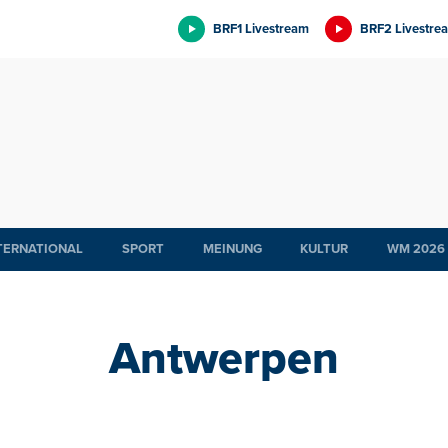
BRF1 Livestream
BRF2 Livestre
TERNATIONAL
SPORT
MEINUNG
KULTUR
WM 2026
Antwerpen