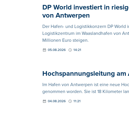
DP World investiert in ries
von Antwerpen
Der Hafen- und Logistikkonzern DP World in
Logistikzentrum im Waaslandhafen von Antw
Millionen Euro steigen.
05.08.2026
14:21
Hochspannungsleitung am 
Im Hafen von Antwerpen ist eine neue Hochs
genommen worden. Sie ist 18 Kilometer lan
04.08.2026
11:21