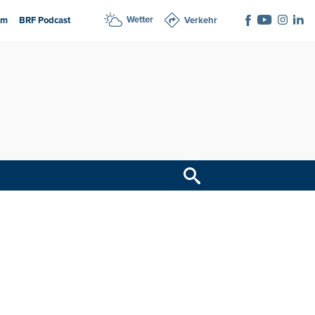
Wetter
am
BRF Podcast
Verkehr