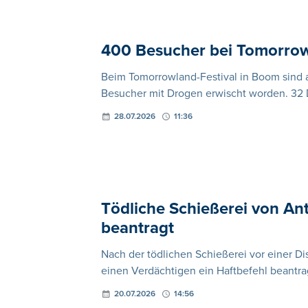
400 Besucher bei Tomorrow
Beim Tomorrowland-Festival in Boom sind
Besucher mit Drogen erwischt worden. 32
28.07.2026
11:36
Tödliche Schießerei von An
beantragt
Nach der tödlichen Schießerei vor einer D
einen Verdächtigen ein Haftbefehl beantrag
20.07.2026
14:56